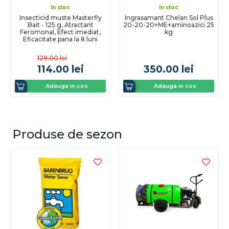
In stoc
In stoc
Insecticid muste Masterfly
Ingrasamant Chelan Sol Plus
Bait - 125 g, Atractant
20-20-20+ME+aminoazici 25
Feromonal, Efect imediat,
kg
Eficacitate pana la 8 luni
129.00
lei
114.00
lei
350.00
lei
Adauga in cos
Adauga in cos
Produse de sezon