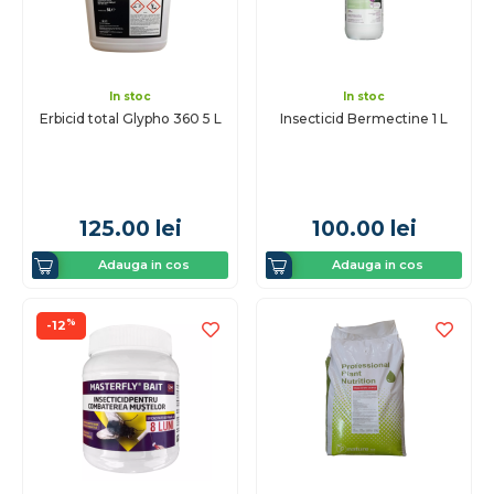
In stoc
In stoc
Erbicid total Glypho 360 5 L
Insecticid Bermectine 1 L
125.00
lei
100.00
lei
Adauga in cos
Adauga in cos
%
-12