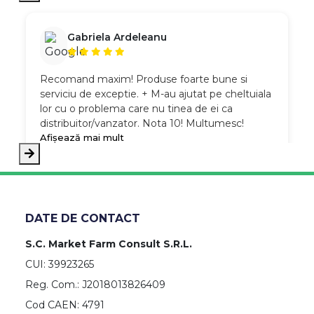
Gabriela Ardeleanu
Recomand maxim! Produse foarte bune si
serviciu de exceptie. + M-au ajutat pe cheltuiala
lor cu o problema care nu tinea de ei ca
distribuitor/vanzator. Nota 10! Multumesc!
Afișează mai mult
DATE DE CONTACT
S.C. Market Farm Consult S.R.L.
CUI: 39923265
Reg. Com.: J2018013826409
Cod CAEN: 4791