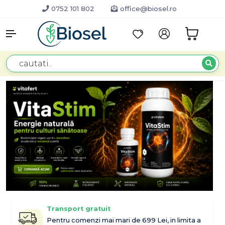
0752 101 802
office@biosel.ro
Transport gratuit
Pentru comenzi mai mari de 699 Lei, in limita a