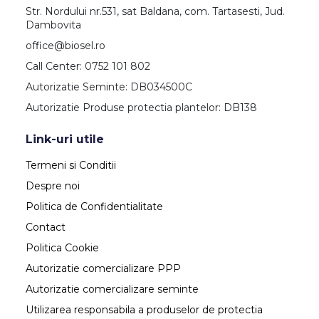
Str. Nordului nr.531, sat Baldana, com. Tartasesti, Jud.
Dambovita
office@biosel.ro
Call Center: 0752 101 802
Autorizatie Seminte: DB034500C
Autorizatie Produse protectia plantelor: DB138
Link-uri utile
Termeni si Conditii
Despre noi
Politica de Confidentialitate
Contact
Politica Cookie
Autorizatie comercializare PPP
Autorizatie comercializare seminte
Utilizarea responsabila a produselor de protectia