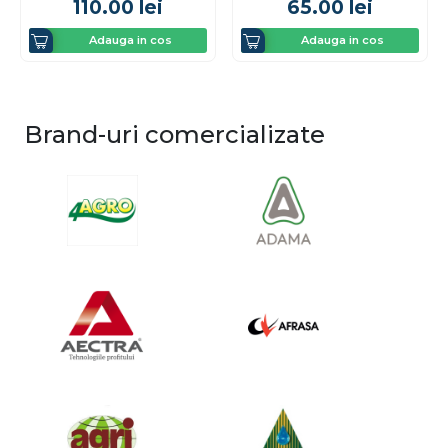
110.00
lei
65.00
lei
Adauga in cos
Adauga in cos
Brand-uri comercializate