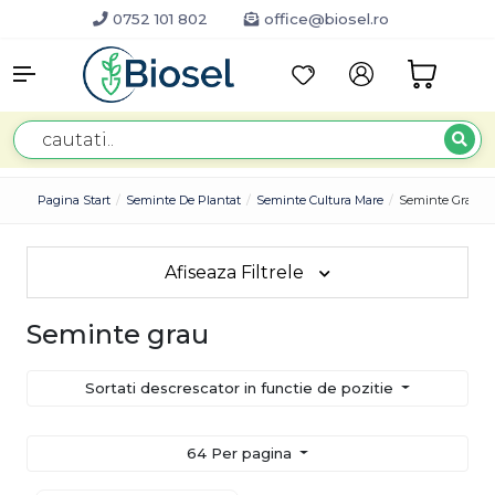
0752 101 802
office@biosel.ro
Pagina Start
Seminte De Plantat
Seminte Cultura Mare
Seminte Grau
Afiseaza Filtrele
Seminte grau
Sortati descrescator in functie de pozitie
64 Per pagina