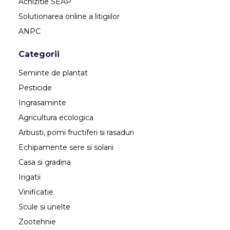
Achizitie SEAP
Solutionarea online a litigiilor
ANPC
Categorii
Seminte de plantat
Pesticide
Ingrasaminte
Agricultura ecologica
Arbusti, pomi fructiferi si rasaduri
Echipamente sere si solarii
Casa si gradina
Irigatii
Vinificatie
Scule si unelte
Zootehnie