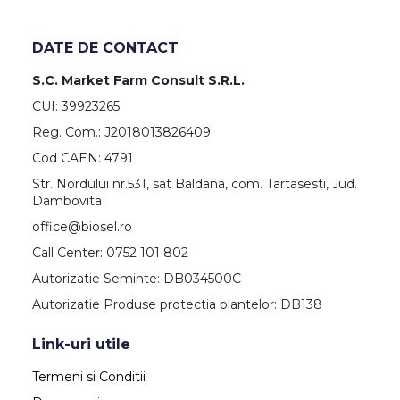
DATE DE CONTACT
S.C. Market Farm Consult S.R.L.
CUI: 39923265
Reg. Com.: J2018013826409
Cod CAEN: 4791
Str. Nordului nr.531, sat Baldana, com. Tartasesti, Jud.
Dambovita
office@biosel.ro
Call Center: 0752 101 802
Autorizatie Seminte: DB034500C
Autorizatie Produse protectia plantelor: DB138
Link-uri utile
Termeni si Conditii