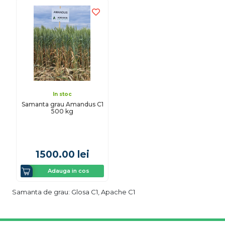
In stoc
Samanta grau Amandus C1
500 kg
1500.00
lei
Adauga in cos
Samanta de grau: Glosa C1, Apache C1