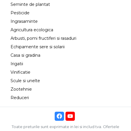
Seminte de plantat
Pesticide
Ingrasaminte
Agricultura ecologica
Arbusti, pomi fructiferi si rasaduri
Echipamente sere si solarii
Casa si gradina
Irigatii
Vinificatie
Scule si unelte
Zootehnie
Reduceri
Toate preturile sunt exprimate in lei si includ tva. Ofertele