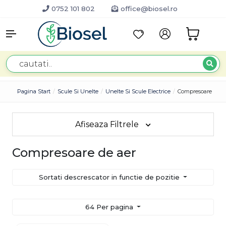
0752 101 802
office@biosel.ro
Pagina Start
Scule Si Unelte
Unelte Si Scule Electrice
Compresoare De A
Afiseaza Filtrele
Compresoare de aer
Sortati descrescator in functie de pozitie
64 Per pagina