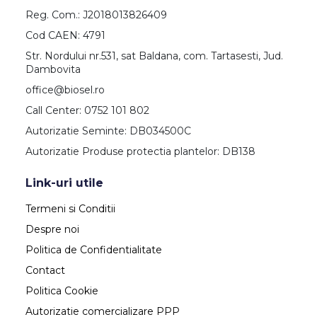
Reg. Com.: J2018013826409
Cod CAEN: 4791
Str. Nordului nr.531, sat Baldana, com. Tartasesti, Jud.
Dambovita
office@biosel.ro
Call Center: 0752 101 802
Autorizatie Seminte: DB034500C
Autorizatie Produse protectia plantelor: DB138
Link-uri utile
Termeni si Conditii
Despre noi
Politica de Confidentialitate
Contact
Politica Cookie
Autorizatie comercializare PPP