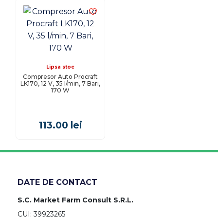
Lipsa stoc
Compresor Auto Procraft
LK170, 12 V, 35 l/min, 7 Bari,
170 W
113.00
lei
DATE DE CONTACT
S.C. Market Farm Consult S.R.L.
CUI: 39923265