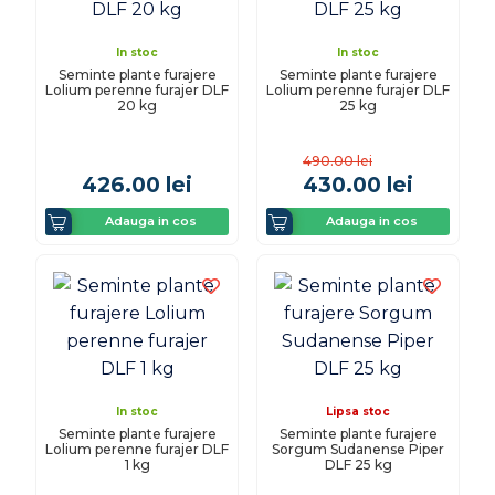
In stoc
In stoc
Seminte plante furajere
Seminte plante furajere
Lolium perenne furajer DLF
Lolium perenne furajer DLF
20 kg
25 kg
490.00
lei
426.00
lei
430.00
lei
Adauga in cos
Adauga in cos
In stoc
Lipsa stoc
Seminte plante furajere
Seminte plante furajere
Lolium perenne furajer DLF
Sorgum Sudanense Piper
1 kg
DLF 25 kg