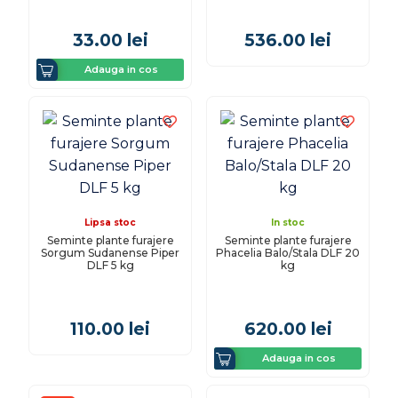
33.00
lei
536.00
lei
Adauga in cos
Lipsa stoc
In stoc
Seminte plante furajere
Seminte plante furajere
Sorgum Sudanense Piper
Phacelia Balo/Stala DLF 20
DLF 5 kg
kg
110.00
lei
620.00
lei
Adauga in cos