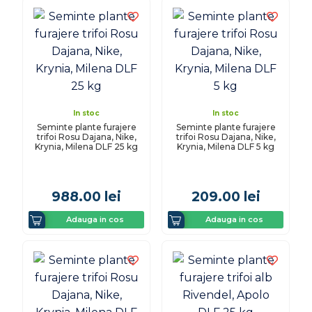
In stoc
In stoc
Seminte plante furajere
Seminte plante furajere
trifoi Rosu Dajana, Nike,
trifoi Rosu Dajana, Nike,
Krynia, Milena DLF 25 kg
Krynia, Milena DLF 5 kg
988.00
lei
209.00
lei
Adauga in cos
Adauga in cos