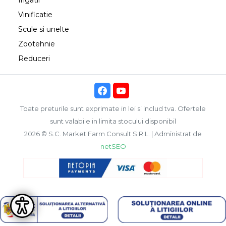
Irigatii
Vinificatie
Scule si unelte
Zootehnie
Reduceri
Toate preturile sunt exprimate in lei si includ tva. Ofertele
sunt valabile in limita stocului disponibil
2026 © S.C. Market Farm Consult S.R.L. | Administrat de
netSEO