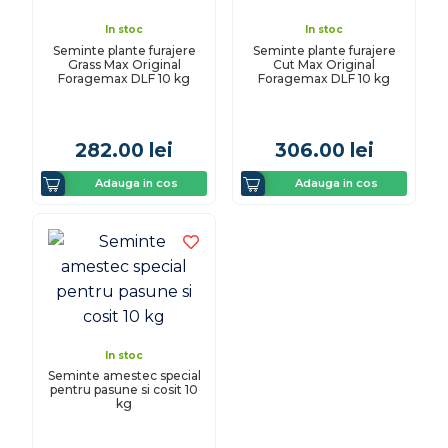
In stoc
In stoc
Seminte plante furajere
Seminte plante furajere
Grass Max Original
Cut Max Original
Foragemax DLF 10 kg
Foragemax DLF 10 kg
282.00
lei
306.00
lei
Adauga in cos
Adauga in cos
In stoc
Seminte amestec special
pentru pasune si cosit 10
kg