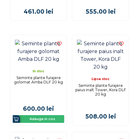
461.00
lei
555.00
lei
In stoc
Seminte plante furajere
Lipsa stoc
golomat Amba DLF 20 kg
Seminte plante furajere
paius inalt Tower, Kora DLF
20 kg
600.00
lei
508.00
lei
Adauga in cos