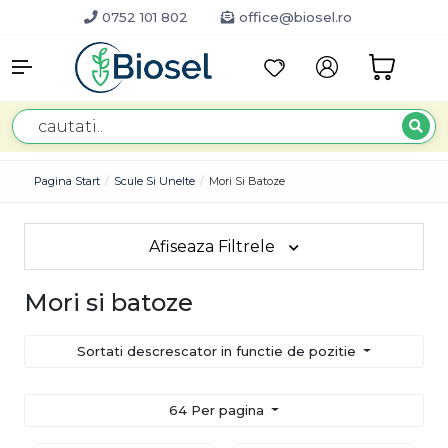
0752 101 802
office@biosel.ro
Pagina Start
Scule Si Unelte
Mori Si Batoze
Afiseaza Filtrele
Mori si batoze
Sortati descrescator in functie de pozitie
64 Per pagina