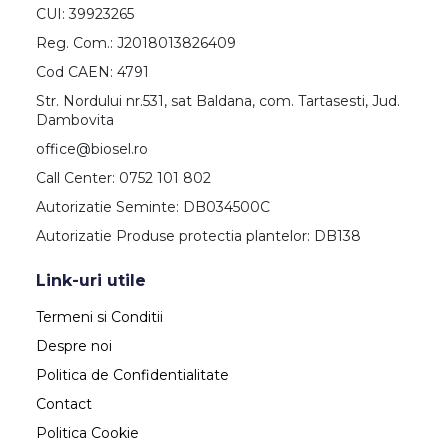
CUI: 39923265
Reg. Com.: J2018013826409
Cod CAEN: 4791
Str. Nordului nr.531, sat Baldana, com. Tartasesti, Jud.
Dambovita
office@biosel.ro
Call Center: 0752 101 802
Autorizatie Seminte: DB034500C
Autorizatie Produse protectia plantelor: DB138
Link-uri utile
Termeni si Conditii
Despre noi
Politica de Confidentialitate
Contact
Politica Cookie