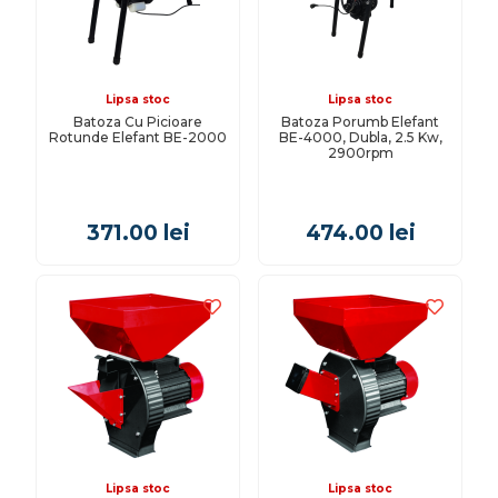
Lipsa stoc
Lipsa stoc
Batoza Cu Picioare
Batoza Porumb Elefant
Rotunde Elefant BE-2000
BE-4000, Dubla, 2.5 Kw,
2900rpm
371.00
lei
474.00
lei
Lipsa stoc
Lipsa stoc