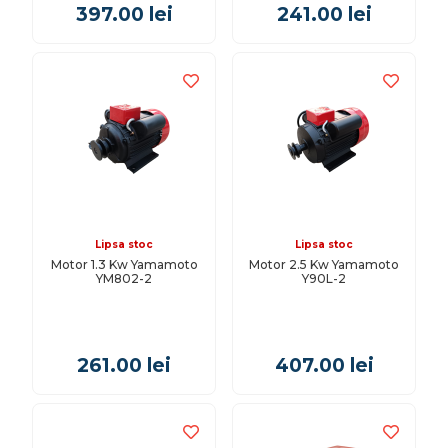
397.00
lei
241.00
lei
Lipsa stoc
Lipsa stoc
Motor 1.3 Kw Yamamoto
Motor 2.5 Kw Yamamoto
YM802-2
Y90L-2
261.00
lei
407.00
lei