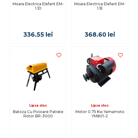
Moara Electrica Elefant EM-
Moara Electrica Elefant EM-
1.1D
1.1E
336.55
lei
368.60
lei
Lipsa stoc
Lipsa stoc
Batoza Cu Picioare Patrate
Motor 0.75 Kw Yamamoto
Rotor BR-3000
YM801-2