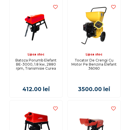
Lipsa stoc
Lipsa stoc
Batoza Porumb Elefant
Tocator De Crengi Cu
BE-3000, 1.8 kw, 2880
Motor Pe Benzina Elefant
rpm, Transmisie Curea
36060
412.00
lei
3500.00
lei