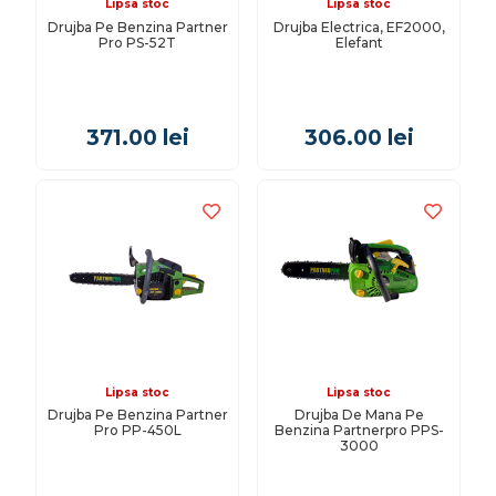
Lipsa stoc
Lipsa stoc
Drujba Pe Benzina Partner
Drujba Electrica, EF2000,
Pro PS-52T
Elefant
371.00
lei
306.00
lei
Lipsa stoc
Lipsa stoc
Drujba Pe Benzina Partner
Drujba De Mana Pe
Pro PP-450L
Benzina Partnerpro PPS-
3000