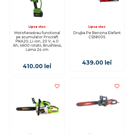
Lipsa stoc
Lipsa stoc
Motofierastrau functional
Drujba Pe Benzina Elefant
pe acumulator Procraft
CS5800S
PKA20, Li-ion, 20 V, 4.0
Ah, 4600 rotatii, Brushless,
Lama 24 cm
439.00
lei
410.00
lei