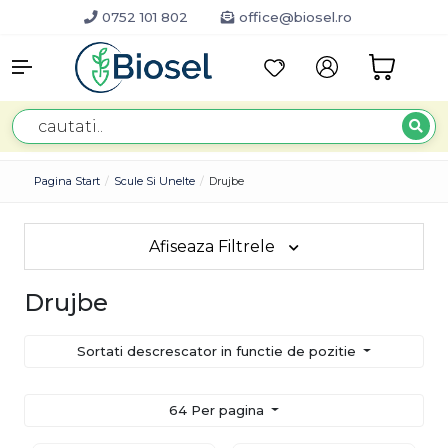
0752 101 802
office@biosel.ro
Pagina Start
Scule Si Unelte
Drujbe
Afiseaza Filtrele
Drujbe
Sortati descrescator in functie de pozitie
64 Per pagina