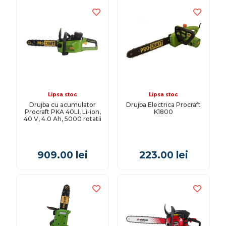
Lipsa stoc
Lipsa stoc
Drujba cu acumulator
Drujba Electrica Procraft
Procraft PKA 40LI, Li-ion,
K1800
40 V, 4.0 Ah, 5000 rotatii
909.00
lei
223.00
lei