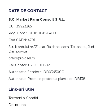
DATE DE CONTACT
S.C. Market Farm Consult S.R.L.
CUI: 39923265
Reg. Com.: J2018013826409
Cod CAEN: 4791
Str. Nordului nr.531, sat Baldana, com. Tartasesti, Jud.
Dambovita
office@biosel.ro
Call Center: 0752 101 802
Autorizatie Seminte: DB034500C
Autorizatie Produse protectia plantelor: DB138
Link-uri utile
Termeni si Conditii
Despre noi