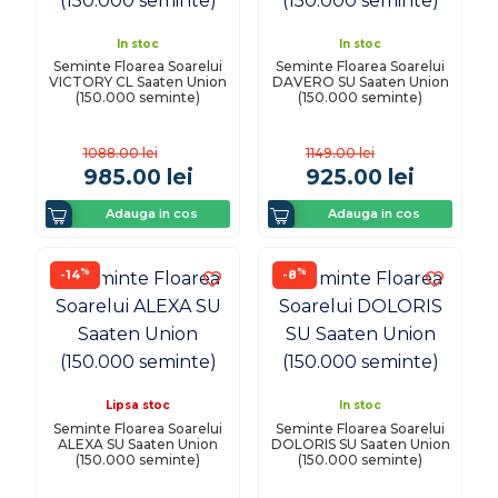
In stoc
In stoc
Seminte Floarea Soarelui
Seminte Floarea Soarelui
VICTORY CL Saaten Union
DAVERO SU Saaten Union
(150.000 seminte)
(150.000 seminte)
1088.00
lei
1149.00
lei
985.00
lei
925.00
lei
Adauga in cos
Adauga in cos
%
%
-14
-8
Lipsa stoc
In stoc
Seminte Floarea Soarelui
Seminte Floarea Soarelui
ALEXA SU Saaten Union
DOLORIS SU Saaten Union
(150.000 seminte)
(150.000 seminte)