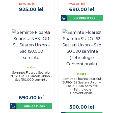
1075.00
lei
750.00
lei
925.00
lei
690.00
lei
Adauga in cos
In stoc
Seminte Floarea Soarelui
In stoc
NESTOR SU Saaten Union –
Seminte Floarea Soarelui
Sac 150.000 seminte
SURO 162 Saaten Union –
Sac 150.000 seminte
(Tehnologie
Conventionala)
690.00
lei
Adauga in cos
300.00
lei