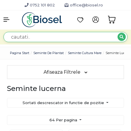
0752 101 802
office@biosel.ro
Pagina Start
Seminte De Plantat
Seminte Cultura Mare
Seminte Lucern
Afiseaza Filtrele
Seminte lucerna
Sortati descrescator in functie de pozitie
64 Per pagina