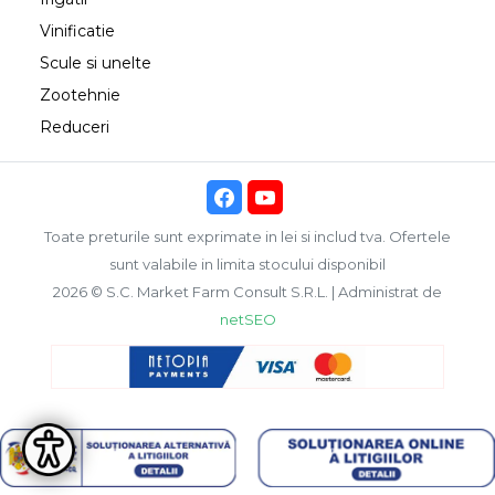
Vinificatie
Scule si unelte
Zootehnie
Reduceri
Toate preturile sunt exprimate in lei si includ tva. Ofertele
sunt valabile in limita stocului disponibil
2026 © S.C. Market Farm Consult S.R.L. | Administrat de
netSEO