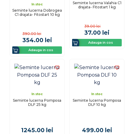
Seminte lucerna Valahia C1
In stoc
drajata- Fitostart 1 kg
Seminte lucerna Dobrogea
C1 drajata- Fitostart 10 kg
39.00
lei
37.00
lei
390.00
lei
354.00
lei
Adauga in cos
Adauga in cos
In stoc
In stoc
Seminte lucerna Pomposa
Seminte lucerna Pomposa
DLF 25 kg
DLF 10 kg
1245.00
lei
499.00
lei