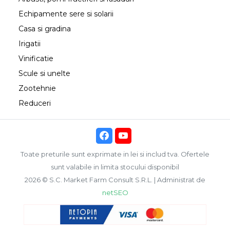
Echipamente sere si solarii
Casa si gradina
Irigatii
Vinificatie
Scule si unelte
Zootehnie
Reduceri
Toate preturile sunt exprimate in lei si includ tva. Ofertele
sunt valabile in limita stocului disponibil
2026 © S.C. Market Farm Consult S.R.L. | Administrat de
netSEO