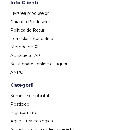
Info Clienti
Livrarea produselor
Garantia Produselor
Politica de Retur
Formular retur online
Metode de Plata
Achizitie SEAP
Solutionarea online a litigiilor
ANPC
Categorii
Seminte de plantat
Pesticide
Ingrasaminte
Agricultura ecologica
Arbusti, pomi fructiferi si rasaduri