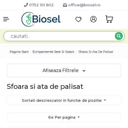
0752 101 802
office@biosel.ro
Pagina Start
Echipamente Sere Si Solarii
Sfoara Si Ata De Palisat
Afiseaza Filtrele
Sfoara si ata de palisat
Sortati descrescator in functie de pozitie
64 Per pagina