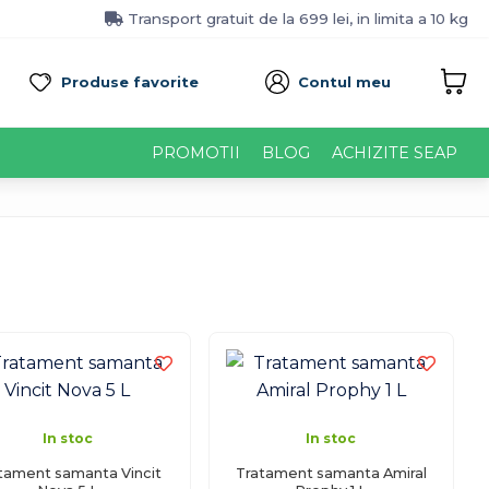
Transport gratuit de la 699 lei, in limita a 10 kg
Produse favorite
Contul meu
PROMOTII
BLOG
ACHIZITE SEAP
In stoc
In stoc
tament samanta Vincit
Tratament samanta Amiral