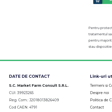
Pentru protect
tratamentul sa
pentru majorita
stau dispozitie
DATE DE CONTACT
Link-uri ut
S.C. Market Farm Consult S.R.L.
Termeni si Co
CUI: 39923265
Despre noi
Reg. Com.: J2018013826409
Politica de C
Cod CAEN: 4791
Contact