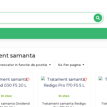
ent samanta
rescator in functie de pozitie
64 Per pagina
In stoc
In stoc
 samanta Dividend
Tratament samanta Redigo
Tra