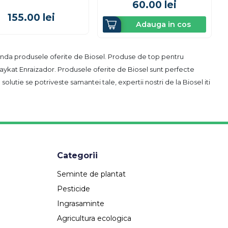
60.00
lei
155.00
lei
Adauga in cos
anda produsele oferite de Biosel. Produse de top pentru
aykat Enraizador. Produsele oferite de Biosel sunt perfecte
olutie se potriveste samantei tale, expertii nostri de la Biosel iti
Categorii
Seminte de plantat
Pesticide
Ingrasaminte
Agricultura ecologica