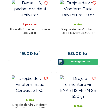
Lipsa stoc
In stoc
Byosal HS, pachet drojdie si
Drojdie de vin Vinoferm
activator
Basic Bayantus 500 gr
19.00
lei
60.00
lei
Adauga in cos
In stoc
Drojdie de vin Vinoferm
In stoc