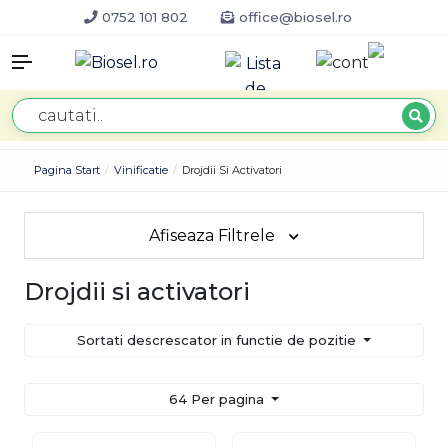
0752 101 802
office@biosel.ro
Pagina Start
Vinificatie
Drojdii Si Activatori
Afiseaza Filtrele
Drojdii si activatori
Sortati descrescator in functie de pozitie
64 Per pagina