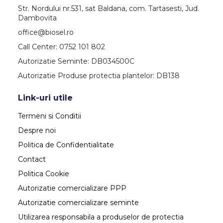
Str. Nordului nr.531, sat Baldana, com. Tartasesti, Jud.
Dambovita
office@biosel.ro
Call Center: 0752 101 802
Autorizatie Seminte: DB034500C
Autorizatie Produse protectia plantelor: DB138
Link-uri utile
Termeni si Conditii
Despre noi
Politica de Confidentialitate
Contact
Politica Cookie
Autorizatie comercializare PPP
Autorizatie comercializare seminte
Utilizarea responsabila a produselor de protectia