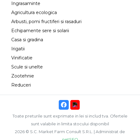
Ingrasaminte
Agricultura ecologica
Arbusti, pomi fructiferi si rasaduri
Echipamente sere si solarii
Casa si gradina
Irigatii
Vinificatie
Scule si unelte
Zootehnie
Reduceri
Toate preturile sunt exprimate in lei si includ tva. Ofertele
sunt valabile in limita stocului disponibil
2026 © S.C. Market Farm Consult S.R.L. | Administrat de
netSEO