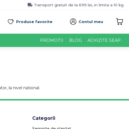
Transport gratuit de la 699 lei, in limita a 10 kg
Produse favorite
Contul meu
PROMOTII
BLOG
ACHIZITE SEAP
or, la nivel national.
Categorii
Seminte de plantat