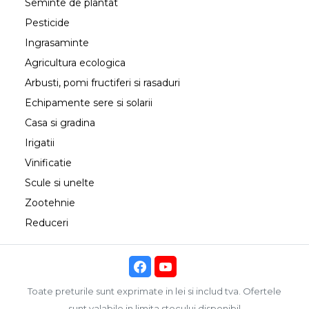
Seminte de plantat
Pesticide
Ingrasaminte
Agricultura ecologica
Arbusti, pomi fructiferi si rasaduri
Echipamente sere si solarii
Casa si gradina
Irigatii
Vinificatie
Scule si unelte
Zootehnie
Reduceri
Toate preturile sunt exprimate in lei si includ tva. Ofertele
sunt valabile in limita stocului disponibil