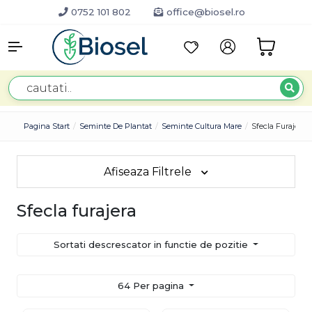
0752 101 802
office@biosel.ro
Pagina Start
Seminte De Plantat
Seminte Cultura Mare
Sfecla Furajera
Afiseaza Filtrele
Sfecla furajera
Sortati descrescator in functie de pozitie
64 Per pagina