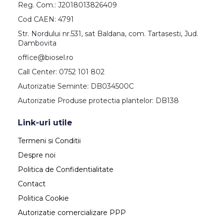
Reg. Com.: J2018013826409
Cod CAEN: 4791
Str. Nordului nr.531, sat Baldana, com. Tartasesti, Jud.
Dambovita
office@biosel.ro
Call Center: 0752 101 802
Autorizatie Seminte: DB034500C
Autorizatie Produse protectia plantelor: DB138
Link-uri utile
Termeni si Conditii
Despre noi
Politica de Confidentialitate
Contact
Politica Cookie
Autorizatie comercializare PPP