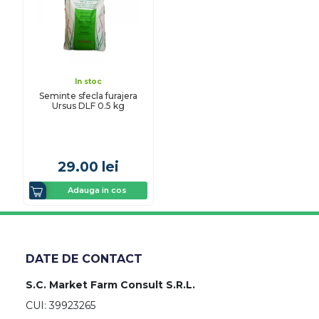
In stoc
Seminte sfecla furajera
Ursus DLF 0.5 kg
29.00
lei
Adauga in cos
DATE DE CONTACT
S.C. Market Farm Consult S.R.L.
CUI: 39923265