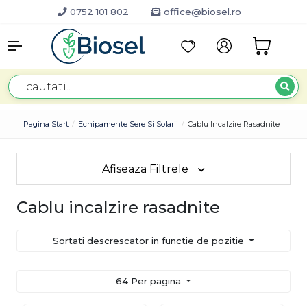
0752 101 802
office@biosel.ro
Pagina Start
Echipamente Sere Si Solarii
Cablu Incalzire Rasadnite
Afiseaza Filtrele
Cablu incalzire rasadnite
Sortati descrescator in functie de pozitie
64 Per pagina