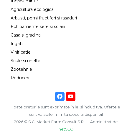
Ingrasaminte
Agricultura ecologica
Arbusti, pomi fructiferi si rasaduri
Echipamente sere si solarii
Casa si gradina
Irigatii
Vinificatie
Scule si unelte
Zootehnie
Reduceri
Toate preturile sunt exprimate in lei si includ tva. Ofertele
sunt valabile in limita stocului disponibil
2026 © S.C. Market Farm Consult S.R.L. | Administrat de
netSEO