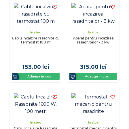
In stoc
In stoc
Cablu incalzire rasadnite cu
Aparat pentru incazirea
termostat 100 m
rasadnitelor - 3 kw
153.00
lei
315.00
lei
Adauga in cos
Adauga in cos
In stoc
In stoc
Cablu Incalzire Rasadnite
Termostat mecanic pentru