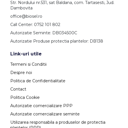
Str. Nordului nr.531, sat Baldana, com. Tartasesti, Jud.
Dambovita
office@biosel.ro
Call Center: 0752 101 802
Autorizatie Seminte: DB034500C
Autorizatie Produse protectia plantelor: DB138
Link-uri utile
Termeni si Conditii
Despre noi
Politica de Confidentialitate
Contact
Politica Cookie
Autorizatie comercializare PPP
Autorizatie comercializare seminte
Utilizarea responsabila a produselor de protectia
plantelor (PPP)