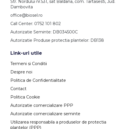
Str. Nordului nr.531, sat Baldana, com. Tartasesti, Jud.
Dambovita
office@biosel.ro
Call Center: 0752 101 802
Autorizatie Seminte: DB034500C
Autorizatie Produse protectia plantelor: DB138
Link-uri utile
Termeni si Conditii
Despre noi
Politica de Confidentialitate
Contact
Politica Cookie
Autorizatie comercializare PPP
Autorizatie comercializare seminte
Utilizarea responsabila a produselor de protectia
plantelor (PPP)