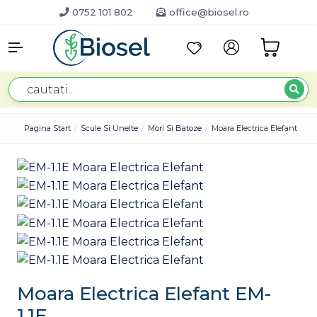
0752 101 802
office@biosel.ro
Pagina Start
Scule Si Unelte
Mori Si Batoze
Moara Electrica Elefant EM-1
Moara Electrica Elefant EM-
1.1E