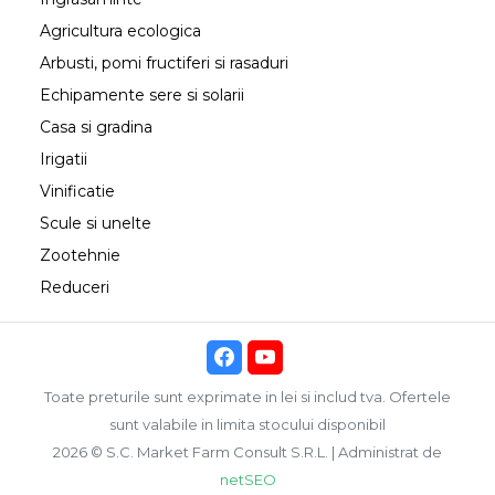
Agricultura ecologica
Arbusti, pomi fructiferi si rasaduri
Echipamente sere si solarii
Casa si gradina
Irigatii
Vinificatie
Scule si unelte
Zootehnie
Reduceri
Toate preturile sunt exprimate in lei si includ tva. Ofertele
sunt valabile in limita stocului disponibil
2026 © S.C. Market Farm Consult S.R.L. | Administrat de
netSEO