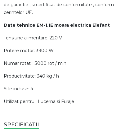
de garantie , si certificat de conformitate , conform
cerintelor UE.
Date tehnice
E
M-1.1E moara electrica Elefant
Tensiune alimentare: 220 V
Putere motor: 3900 W
Numar rotatii: 3000 rot / min
Productivitate: 340 kg / h
Site incluse: 4
Utilizat pentru : Lucerna si Furaje
SPECIFICATII