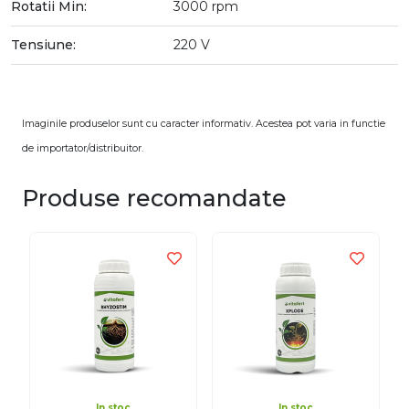
Rotatii Min:
3000 rpm
Tensiune:
220 V
Imaginile produselor sunt cu caracter informativ. Acestea pot varia in functie
de importator/distribuitor.
Produse recomandate
In stoc
In stoc