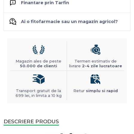
Finantare prin Tarfin
Ai o fitofarmacie sau un magazin agricol?
Magazin ales de peste
Termen estimativ de
50.000 de clienti
livrare
2-4 zile lucratoare
Transport gratuit de la
Retur
simplu si rapid
699 lei, in limita a 10 kg
DESCRIERE PRODUS