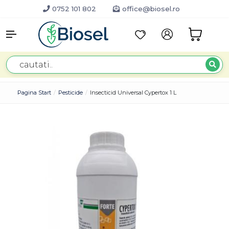
0752 101 802
office@biosel.ro
Pagina Start
Pesticide
Insecticid Universal Cypertox 1 L