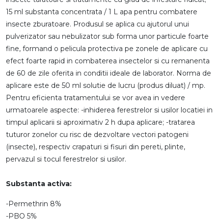
15 ml substanta concentrata / 1 L apa pentru combatere
insecte zburatoare. Produsul se aplica cu ajutorul unui
pulverizator sau nebulizator sub forma unor particule foarte
fine, formand o pelicula protectiva pe zonele de aplicare cu
efect foarte rapid in combaterea insectelor si cu remanenta
de 60 de zile oferita in conditii ideale de laborator. Norma de
aplicare este de 50 ml solutie de lucru (produs diluat) / mp.
Pentru eficienta tratamentului se vor avea in vedere
urmatoarele aspecte: -inhiderea ferestrelor si usilor locatiei in
timpul aplicarii si aproximativ 2 h dupa aplicare; -tratarea
tuturor zonelor cu risc de dezvoltare vectori patogeni
(insecte), respectiv crapaturi si fisuri din pereti, plinte,
pervazul si tocul ferestrelor si usilor.
Substanta activa:
-Permethrin 8%
-PBO 5%