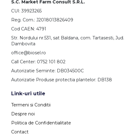
S.C. Market Farm Consult S.R.L.
CUI: 39923265
Reg. Com.: J2018013826409
Cod CAEN: 4791
Str. Nordului nr.531, sat Baldana, com. Tartasesti, Jud.
Dambovita
office@biosel.ro
Call Center: 0752 101 802
Autorizatie Seminte: DB034500C
Autorizatie Produse protectia plantelor: DB138
Link-uri utile
Termeni si Conditii
Despre noi
Politica de Confidentialitate
Contact