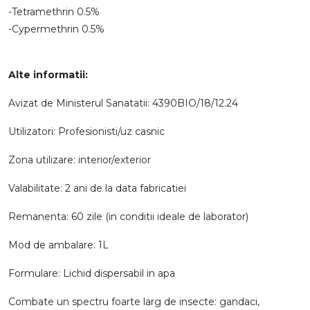
-Tetramethrin 0.5%
-Cypermethrin 0.5%
Alte informatii:
Avizat de Ministerul Sanatatii: 4390BIO/18/12.24
Utilizatori: Profesionisti/uz casnic
Zona utilizare: interior/exterior
Valabilitate: 2 ani de la data fabricatiei
Remanenta: 60 zile (in conditii ideale de laborator)
Mod de ambalare: 1L
Formulare: Lichid dispersabil in apa
Combate un spectru foarte larg de insecte: gandaci,