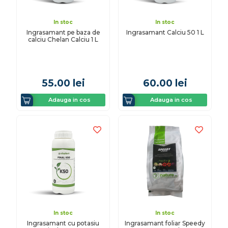
In stoc
In stoc
Ingrasamant pe baza de
Ingrasamant Calciu 50 1 L
calciu Chelan Calciu 1 L
55.00
lei
60.00
lei
Adauga in cos
Adauga in cos
In stoc
In stoc
Ingrasamant cu potasiu
Ingrasamant foliar Speedy