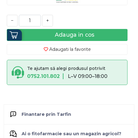
−
+
Adauga in cos
Adaugati la favorite
Te ajutam să alegi produsul potrivit
0752.101.802
L–V 09:00–18:00
Finantare prin Tarfin
Ai o fitofarmacie sau un magazin agricol?