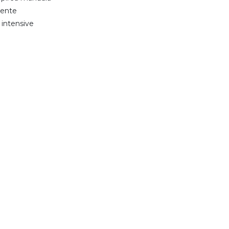
iente
 intensive