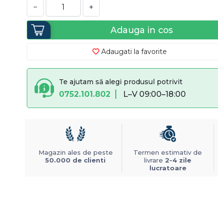
−
+
Adauga in cos
Adaugati la favorite
Te ajutam să alegi produsul potrivit
0752.101.802
L–V 09:00–18:00
Magazin ales de peste
Termen estimativ de
50.000 de clienti
livrare
2-4 zile
lucratoare