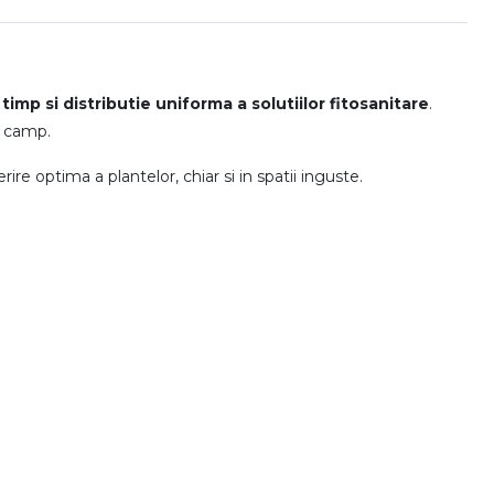
timp si distributie uniforma a solutiilor fitosanitare
.
in camp.
e optima a plantelor, chiar si in spatii inguste.