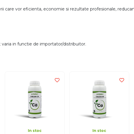
rii care vor eficienta, economie si rezultate profesionale, redu
aria in functie de importator/distribuitor.
In stoc
In stoc