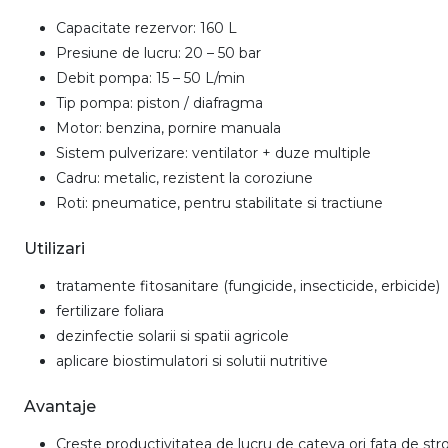
Capacitate rezervor: 160 L
Presiune de lucru: 20 – 50 bar
Debit pompa: 15 – 50 L/min
Tip pompa: piston / diafragma
Motor: benzina, pornire manuala
Sistem pulverizare: ventilator + duze multiple
Cadru: metalic, rezistent la coroziune
Roti: pneumatice, pentru stabilitate si tractiune
Utilizari
tratamente fitosanitare (fungicide, insecticide, erbicide)
fertilizare foliara
dezinfectie solarii si spatii agricole
aplicare biostimulatori si solutii nutritive
Avantaje
Creste productivitatea de lucru de cateva ori fata de st