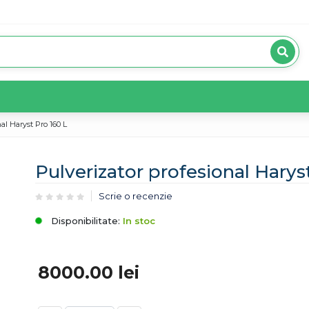
al Haryst Pro 160 L
Pulverizator profesional Harys
Scrie o recenzie
Disponibilitate:
In stoc
8000.00
lei