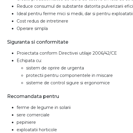
Reduce consumul de substante datorita pulverizarii efic
Ideal pentru ferme mici si medii, dar si pentru exploatatii
Cost redus de intretinere
Operare simpla
Siguranta si conformitate
Proiectata conform Directivei utilaje 2006/42/CE
Echipata cu:
sistem de oprire de urgenta
protectii pentru componentele in miscare
sisteme de control sigure si ergonomice
Recomandata pentru
ferme de legume in solarii
sere comerciale
pepiniere
exploatatii horticole