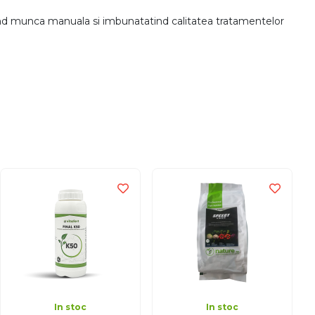
cand munca manuala si imbunatatind calitatea tratamentelor
In stoc
In stoc