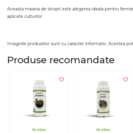
Aceasta masina de stropit este alegerea ideala pentru fermie
aplicate culturilor
Imaginile produselor sunt cu caracter informativ. Acestea pot v
Produse recomandate
In stoc
In stoc