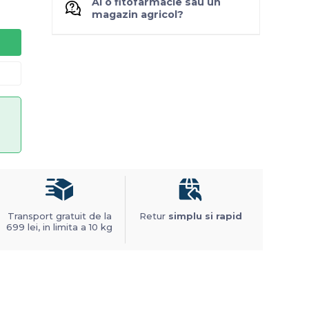
Ai o fitofarmacie sau un
magazin agricol?
Transport gratuit de la
Retur
simplu si rapid
699 lei, in limita a 10 kg