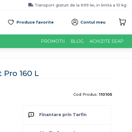
Transport gratuit de la 699 lei, in limita a 10 kg
Produse favorite
Contul meu
PROMOTII
BLOG
ACHIZITE SEAP
t Pro 160 L
Cod Produs:
110105
Finantare prin Tarfin