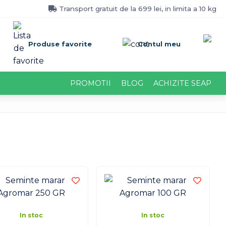
Transport gratuit de la 699 lei, in limita a 10 kg
Produse favorite
Contul meu
PROMOTII
BLOG
ACHIZITE SEAP
In stoc
In stoc