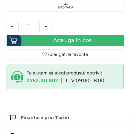
−
+
Adauga in cos
Adaugati la favorite
Te ajutam să alegi produsul potrivit
0752.101.802
L–V 09:00–18:00
Finantare prin Tarfin