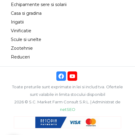
Echipamente sere si solarii
Casa si gradina
Irigatii
Vinificatie
Scule si unelte
Zootehnie
Reduceri
Toate preturile sunt exprimate in lei si includ tva. Ofertele
sunt valabile in limita stocului disponibil
2026 © S.C. Market Farm Consult S.R.L. | Administrat de
netSEO