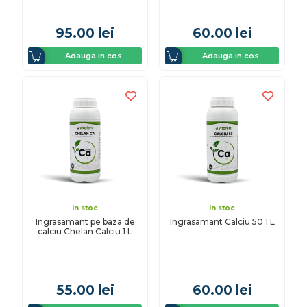
95.00
lei
60.00
lei
Adauga in cos
Adauga in cos
In stoc
In stoc
Ingrasamant pe baza de
Ingrasamant Calciu 50 1 L
calciu Chelan Calciu 1 L
55.00
lei
60.00
lei