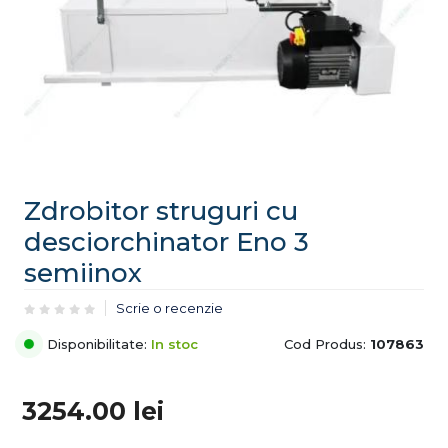
Zdrobitor struguri cu
desciorchinator Eno 3
semiinox
Scrie o recenzie
Disponibilitate:
In stoc
Cod Produs:
107863
3254.00
lei