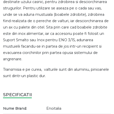
destinate uzului casnic, pentru zdrobirea si desciorchinarea
strugurilor. Pentru utilizare se aseaza pe o cada sau vas,
unde se va aduna mustuiala (boabele zdrobite), zdrobirea
fiind realizata de o pereche de valturi, iar desciorchinarea de
un ax cu palete din otel. Sita prin care cad boabele zdrobite
este din inox alimentar, iar ca accesoriu poate fi folosit un
Suport Smalto sau Inox pentru ENO 3/15, adunarea
mustuielii facandu-se in partea de jos intr-un recipient si
evacuarea ciorchinilor prin partea opusa sistemului de
angrenare.
Transmisia e pe curea, valturile sunt din aluminiu, pinioanele
sunt dintr-un plastic dur.
SPECIFICATII
Nume Brand:
Enoitalia