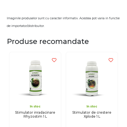
Imaginile produselor sunt cu caracter informativ. Acestea pot varia in functie
de importator/distribuitor.
Produse recomandate
In stoc
In stoc
Stimulator inradacinare
Stimulator de crestere
Rhyzostim 1 L
Xplode 1 L