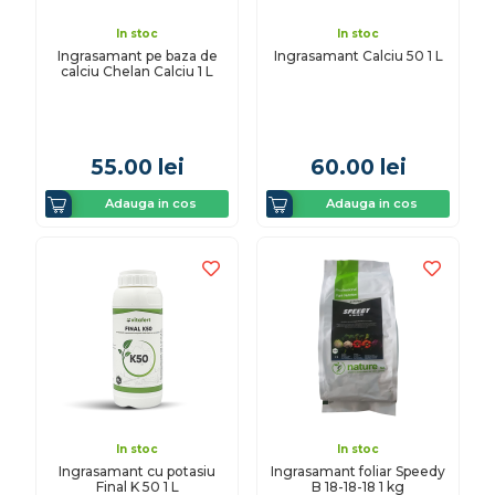
In stoc
In stoc
Ingrasamant pe baza de
Ingrasamant Calciu 50 1 L
calciu Chelan Calciu 1 L
55.00
lei
60.00
lei
Adauga in cos
Adauga in cos
In stoc
In stoc
Ingrasamant cu potasiu
Ingrasamant foliar Speedy
Final K 50 1 L
B 18-18-18 1 kg