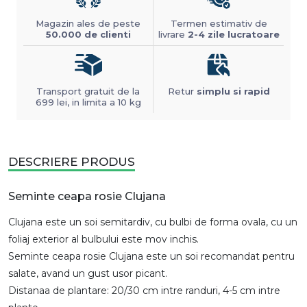
Magazin ales de peste
Termen estimativ de
50.000 de clienti
livrare
2-4 zile lucratoare
Transport gratuit de la
Retur
simplu si rapid
699 lei, in limita a 10 kg
DESCRIERE PRODUS
Seminte ceapa rosie Clujana
Clujana este un soi semitardiv, cu bulbi de forma ovala, cu un
foliaj exterior al bulbului este mov inchis.
Seminte ceapa rosie Clujana este un soi recomandat pentru
salate, avand un gust usor picant.
Distanaa de plantare: 20/30 cm intre randuri, 4-5 cm intre