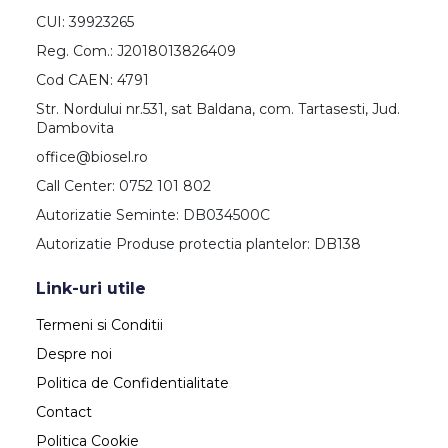
CUI: 39923265
Reg. Com.: J2018013826409
Cod CAEN: 4791
Str. Nordului nr.531, sat Baldana, com. Tartasesti, Jud.
Dambovita
office@biosel.ro
Call Center: 0752 101 802
Autorizatie Seminte: DB034500C
Autorizatie Produse protectia plantelor: DB138
Link-uri utile
Termeni si Conditii
Despre noi
Politica de Confidentialitate
Contact
Politica Cookie