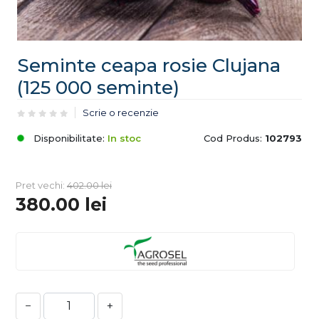
Seminte ceapa rosie Clujana
(125 000 seminte)
Scrie o recenzie
Disponibilitate:
In stoc
Cod Produs:
102793
Pret vechi:
402.00
lei
380.00
lei
−
+