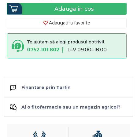
Adauga in cos
Adaugati la favorite
Te ajutam să alegi produsul potrivit
0752.101.802
L–V 09:00–18:00
Finantare prin Tarfin
Ai o fitofarmacie sau un magazin agricol?