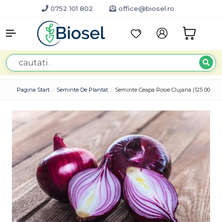
0752 101 802
office@biosel.ro
Pagina Start
Seminte De Plantat
Seminte Ceapa Rosie Clujana (125 000 S