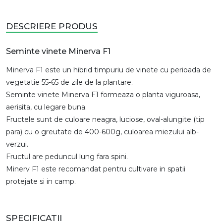
DESCRIERE PRODUS
Seminte vinete Minerva F1
Minerva F1 este un hibrid timpuriu de vinete cu perioada de
vegetatie 55-65 de zile de la plantare.
Seminte vinete Minerva F1 formeaza o planta viguroasa,
aerisita, cu legare buna.
Fructele sunt de culoare neagra, luciose, oval-alungite (tip
para) cu o greutate de 400-600g, culoarea miezului alb-
verzui.
Fructul are peduncul lung fara spini.
Minerv F1 este recomandat pentru cultivare in spatii
protejate si in camp.
SPECIFICATII