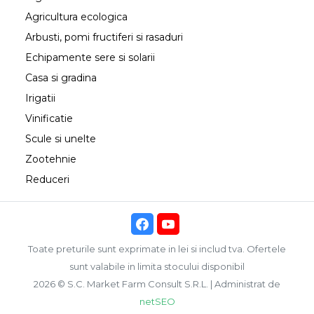
Agricultura ecologica
Arbusti, pomi fructiferi si rasaduri
Echipamente sere si solarii
Casa si gradina
Irigatii
Vinificatie
Scule si unelte
Zootehnie
Reduceri
Toate preturile sunt exprimate in lei si includ tva. Ofertele
sunt valabile in limita stocului disponibil
2026 © S.C. Market Farm Consult S.R.L. | Administrat de
netSEO