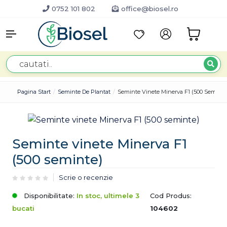
0752 101 802
office@biosel.ro
Pagina Start
Seminte De Plantat
Seminte Vinete Minerva F1 (500 Seminte
Seminte vinete Minerva F1
(500 seminte)
Scrie o recenzie
Disponibilitate:
In stoc, ultimele 3
Cod Produs:
bucati
104602