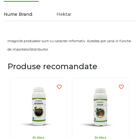
Nume Brand:
Hektar
Imaginile produselor sunt cu caracter informativ. Acestea pot varia in functie
de importator/distribuitor.
Produse recomandate
In stoc
In stoc