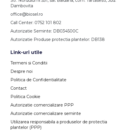
Str. Nordului nr.531, sat Baldana, com. Tartasesti, Jud.
Dambovita
office@biosel.ro
Call Center: 0752 101 802
Autorizatie Seminte: DB034500C
Autorizatie Produse protectia plantelor: DB138
Link-uri utile
Termeni si Conditii
Despre noi
Politica de Confidentialitate
Contact
Politica Cookie
Autorizatie comercializare PPP
Autorizatie comercializare seminte
Utilizarea responsabila a produselor de protectia
plantelor (PPP)