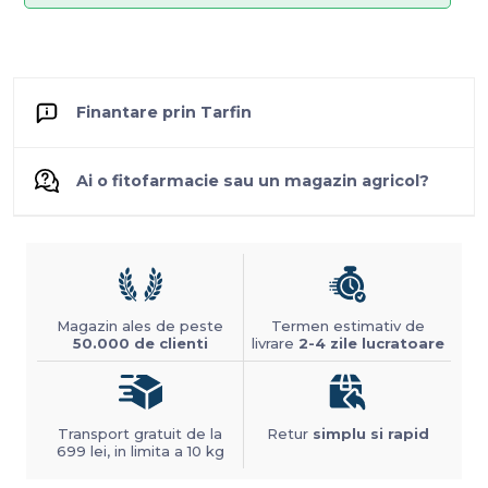
Finantare prin Tarfin
Ai o fitofarmacie sau un magazin agricol?
Magazin ales de peste
Termen estimativ de
50.000 de clienti
livrare
2-4 zile lucratoare
Transport gratuit de la
Retur
simplu si rapid
699 lei, in limita a 10 kg