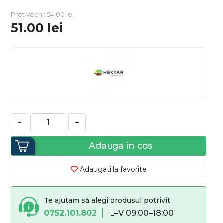
Pret vechi:
54.00
lei
51.00
lei
−
+
Adauga in cos
Adaugati la favorite
Te ajutam să alegi produsul potrivit
0752.101.802
L–V 09:00–18:00