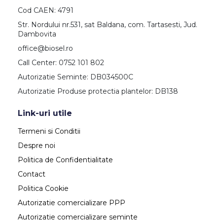
Cod CAEN: 4791
Str. Nordului nr.531, sat Baldana, com. Tartasesti, Jud.
Dambovita
office@biosel.ro
Call Center: 0752 101 802
Autorizatie Seminte: DB034500C
Autorizatie Produse protectia plantelor: DB138
Link-uri utile
Termeni si Conditii
Despre noi
Politica de Confidentialitate
Contact
Politica Cookie
Autorizatie comercializare PPP
Autorizatie comercializare seminte