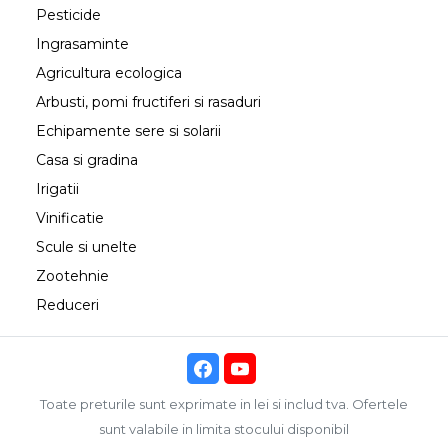
Pesticide
Ingrasaminte
Agricultura ecologica
Arbusti, pomi fructiferi si rasaduri
Echipamente sere si solarii
Casa si gradina
Irigatii
Vinificatie
Scule si unelte
Zootehnie
Reduceri
Toate preturile sunt exprimate in lei si includ tva. Ofertele
sunt valabile in limita stocului disponibil