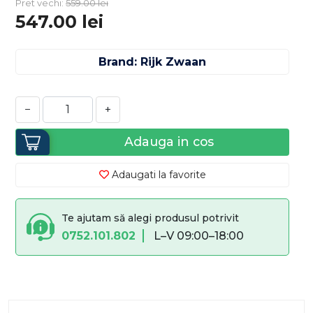
Pret vechi:
559.00
lei
547.00
lei
Brand: Rijk Zwaan
−
+
Adauga in cos
Adaugati la favorite
Te ajutam să alegi produsul potrivit
0752.101.802
L–V 09:00–18:00