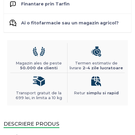
Finantare prin Tarfin
Ai o fitofarmacie sau un magazin agricol?
Magazin ales de peste
Termen estimativ de
50.000 de clienti
livrare
2-4 zile lucratoare
Transport gratuit de la
Retur
simplu si rapid
699 lei, in limita a 10 kg
DESCRIERE PRODUS