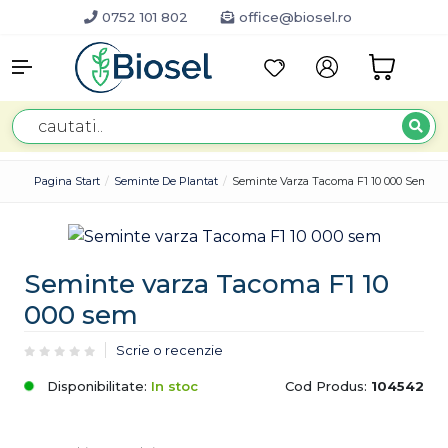
0752 101 802
office@biosel.ro
Pagina Start
Seminte De Plantat
Seminte Varza Tacoma F1 10 000 Sem
Seminte varza Tacoma F1 10
000 sem
Scrie o recenzie
Disponibilitate:
In stoc
Cod Produs:
104542