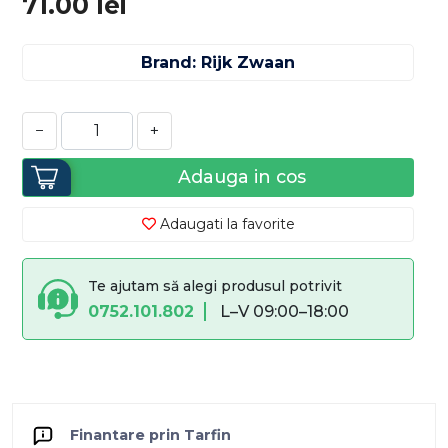
71.00
lei
Brand: Rijk Zwaan
−
+
Adauga in cos
Adaugati la favorite
Te ajutam să alegi produsul potrivit
0752.101.802
L–V 09:00–18:00
Finantare prin Tarfin