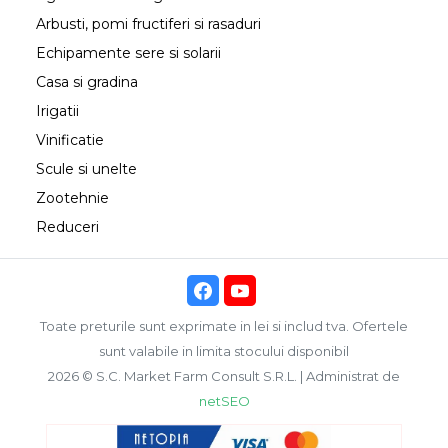
Arbusti, pomi fructiferi si rasaduri
Echipamente sere si solarii
Casa si gradina
Irigatii
Vinificatie
Scule si unelte
Zootehnie
Reduceri
Toate preturile sunt exprimate in lei si includ tva. Ofertele
sunt valabile in limita stocului disponibil
2026 © S.C. Market Farm Consult S.R.L. | Administrat de
netSEO