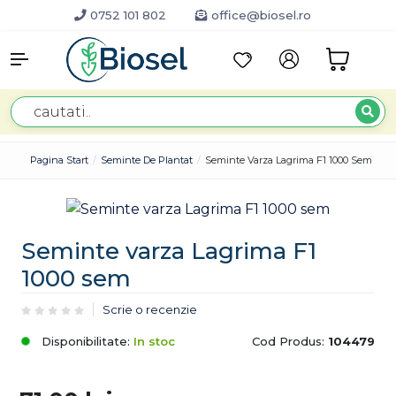
0752 101 802
office@biosel.ro
Pagina Start
Seminte De Plantat
Seminte Varza Lagrima F1 1000 Sem
Seminte varza Lagrima F1
1000 sem
Scrie o recenzie
Disponibilitate:
In stoc
Cod Produs:
104479