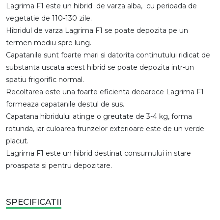
Lagrima F1 este un hibrid de varza alba, cu perioada de
vegetatie de 110-130 zile.
Hibridul de varza Lagrima F1 se poate depozita pe un
termen mediu spre lung.
Capatanile sunt foarte mari si datorita continutului ridicat de
substanta uscata acest hibrid se poate depozita intr-un
spatiu frigorific normal.
Recoltarea este una foarte eficienta deoarece Lagrima F1
formeaza capatanile destul de sus.
Capatana hibridului atinge o greutate de 3-4 kg, forma
rotunda, iar culoarea frunzelor exterioare este de un verde
placut.
Lagrima F1 este un hibrid destinat consumului in stare
proaspata si pentru depozitare.
SPECIFICATII