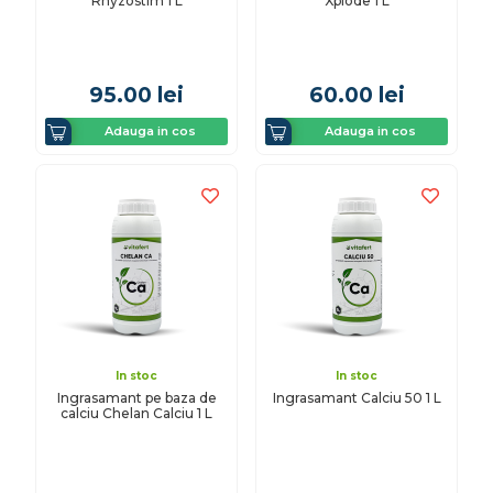
Rhyzostim 1 L
Xplode 1 L
95.00
lei
60.00
lei
Adauga in cos
Adauga in cos
In stoc
In stoc
Ingrasamant pe baza de
Ingrasamant Calciu 50 1 L
calciu Chelan Calciu 1 L