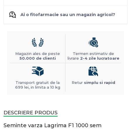
Ai o fitofarmacie sau un magazin agricol?
Magazin ales de peste
Termen estimativ de
50.000 de clienti
livrare
2-4 zile lucratoare
Transport gratuit de la
Retur
simplu si rapid
699 lei, in limita a 10 kg
DESCRIERE PRODUS
Seminte varza Lagrima F1 1000 sem