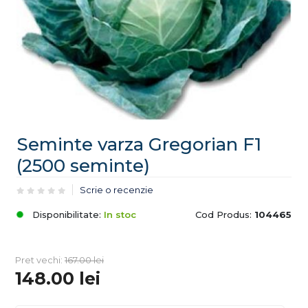
Seminte varza Gregorian F1
(2500 seminte)
Scrie o recenzie
Disponibilitate:
In stoc
Cod Produs:
104465
Pret vechi:
167.00
lei
148.00
lei