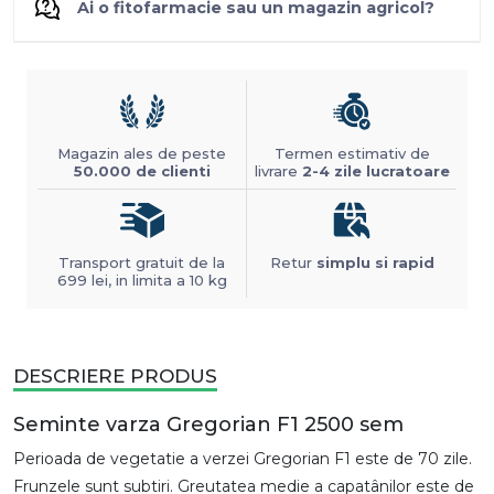
Ai o fitofarmacie sau un magazin agricol?
Magazin ales de peste
Termen estimativ de
50.000 de clienti
livrare
2-4 zile lucratoare
Transport gratuit de la
Retur
simplu si rapid
699 lei, in limita a 10 kg
DESCRIERE PRODUS
Seminte varza Gregorian F1 2500 sem
Perioada de vegetatie a verzei Gregorian F1 este de 70 zile.
Frunzele sunt subtiri. Greutatea medie a capatânilor este de