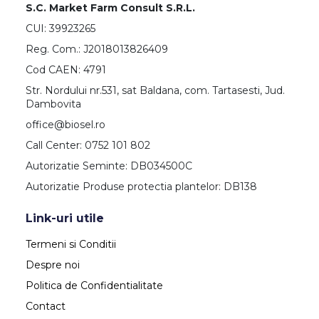
S.C. Market Farm Consult S.R.L.
CUI: 39923265
Reg. Com.: J2018013826409
Cod CAEN: 4791
Str. Nordului nr.531, sat Baldana, com. Tartasesti, Jud.
Dambovita
office@biosel.ro
Call Center: 0752 101 802
Autorizatie Seminte: DB034500C
Autorizatie Produse protectia plantelor: DB138
Link-uri utile
Termeni si Conditii
Despre noi
Politica de Confidentialitate
Contact