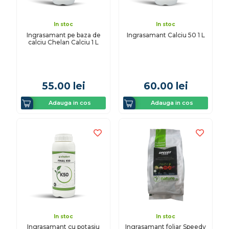
In stoc
In stoc
Ingrasamant pe baza de
Ingrasamant Calciu 50 1 L
calciu Chelan Calciu 1 L
55.00
lei
60.00
lei
Adauga in cos
Adauga in cos
In stoc
In stoc
Ingrasamant cu potasiu
Ingrasamant foliar Speedy