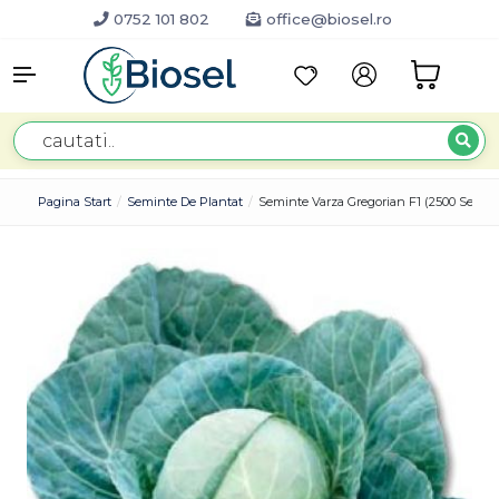
0752 101 802
office@biosel.ro
Pagina Start
Seminte De Plantat
Seminte Varza Gregorian F1 (2500 Semin