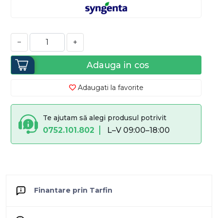
−
+
Adauga in cos
Adaugati la favorite
Te ajutam să alegi produsul potrivit
0752.101.802
L–V 09:00–18:00
Finantare prin Tarfin