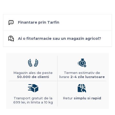
Finantare prin Tarfin
Ai o fitofarmacie sau un magazin agricol?
Magazin ales de peste
Termen estimativ de
50.000 de clienti
livrare
2-4 zile lucratoare
Transport gratuit de la
Retur
simplu si rapid
699 lei, in limita a 10 kg