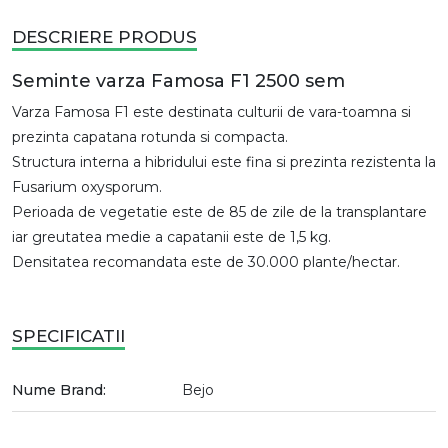
DESCRIERE PRODUS
Seminte varza Famosa F1 2500 sem
Varza Famosa F1 este destinata culturii de vara-toamna si
prezinta capatana rotunda si compacta.
Structura interna a hibridului este fina si prezinta rezistenta la
Fusarium oxysporum.
Perioada de vegetatie este de 85 de zile de la transplantare
iar greutatea medie a capatanii este de 1,5 kg.
Densitatea recomandata este de 30.000 plante/hectar.
SPECIFICATII
Nume Brand:
Bejo