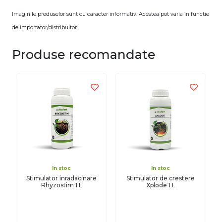
Imaginile produselor sunt cu caracter informativ. Acestea pot varia in functie
de importator/distribuitor.
Produse recomandate
In stoc
In stoc
Stimulator inradacinare
Stimulator de crestere
Rhyzostim 1 L
Xplode 1 L