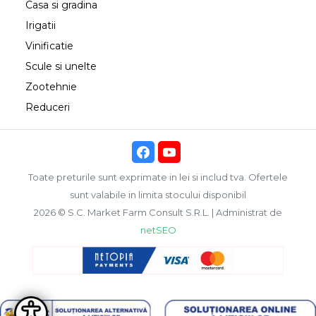
Casa si gradina
Irigatii
Vinificatie
Scule si unelte
Zootehnie
Reduceri
Toate preturile sunt exprimate in lei si includ tva. Ofertele
sunt valabile in limita stocului disponibil
2026 © S.C. Market Farm Consult S.R.L. | Administrat de
netSEO