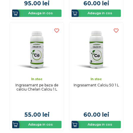
95.00
lei
60.00
lei
Adauga in cos
Adauga in cos
In stoc
In stoc
Ingrasamant pe baza de
Ingrasamant Calciu 50 1 L
calciu Chelan Calciu 1 L
55.00
lei
60.00
lei
Adauga in cos
Adauga in cos