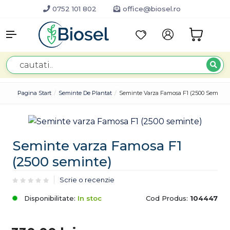
0752 101 802
office@biosel.ro
Pagina Start
Seminte De Plantat
Seminte Varza Famosa F1 (2500 Seminte
Seminte varza Famosa F1
(2500 seminte)
Scrie o recenzie
Disponibilitate:
In stoc
Cod Produs:
104447