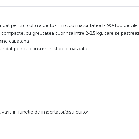
andat pentru cultura de toamna, cu maturitatea la 90-100 de zile.
 compacte, cu greutatea cuprinsa intre 2-2,5 kg, care se pastrea
bine capatana.
omandat pentru consum in stare proaspata.
aria in functie de importator/distribuitor.