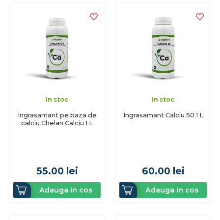
In stoc
In stoc
Ingrasamant pe baza de
Ingrasamant Calciu 50 1 L
calciu Chelan Calciu 1 L
55.00
lei
60.00
lei
Adauga in cos
Adauga in cos