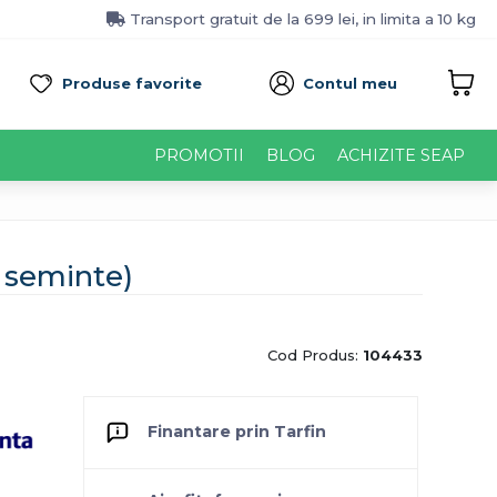
Transport gratuit de la 699 lei, in limita a 10 kg
Produse favorite
Contul meu
PROMOTII
BLOG
ACHIZITE SEAP
 seminte)
Cod Produs:
104433
Finantare prin Tarfin