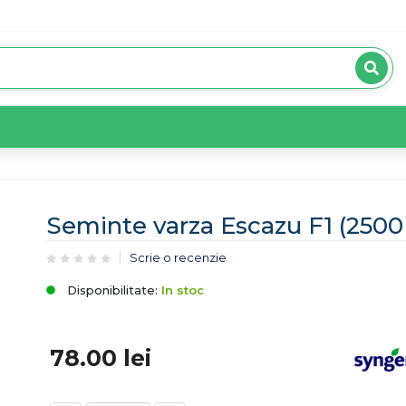
Seminte varza Escazu F1 (2500
Scrie o recenzie
Disponibilitate:
In stoc
78.00
lei