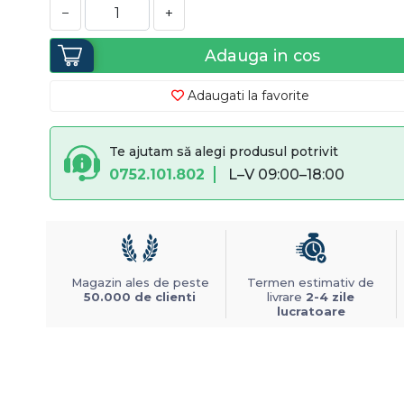
−
+
Adauga in cos
Adaugati la favorite
Te ajutam să alegi produsul potrivit
0752.101.802
L–V 09:00–18:00
Magazin ales de peste
Termen estimativ de
50.000 de clienti
livrare
2-4 zile
lucratoare