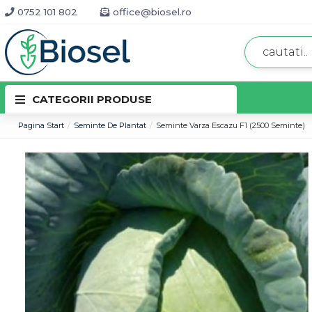
0752 101 802
office@biosel.ro
CATEGORII PRODUSE
Pagina Start
Seminte De Plantat
Seminte Varza Escazu F1 (2500 Seminte)