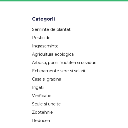
Categorii
Seminte de plantat
Pesticide
Ingrasaminte
Agricultura ecologica
Arbusti, pomi fructiferi si rasaduri
Echipamente sere si solarii
Casa si gradina
Irigatii
Vinificatie
Scule si unelte
Zootehnie
Reduceri