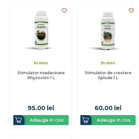
In stoc
In stoc
Stimulator inradacinare
Stimulator de crestere
Rhyzostim 1 L
Xplode 1 L
95.00
lei
60.00
lei
Adauga in cos
Adauga in cos