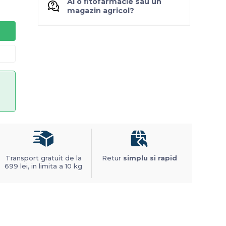
Ai o fitofarmacie sau un
magazin agricol?
Transport gratuit de la
Retur
simplu si rapid
699 lei, in limita a 10 kg