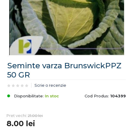
Seminte varza BrunswickPPZ
50 GR
Scrie o recenzie
Disponibilitate:
In stoc
Cod Produs:
104399
Pret vechi:
21.00
lei
8.00
lei