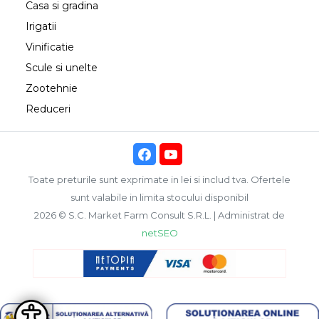
Casa si gradina
Irigatii
Vinificatie
Scule si unelte
Zootehnie
Reduceri
Toate preturile sunt exprimate in lei si includ tva. Ofertele
sunt valabile in limita stocului disponibil
2026 © S.C. Market Farm Consult S.R.L. | Administrat de
netSEO