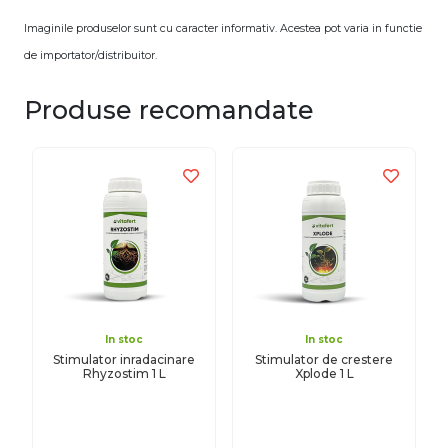
Imaginile produselor sunt cu caracter informativ. Acestea pot varia in functie
de importator/distribuitor.
Produse recomandate
In stoc
In stoc
Stimulator inradacinare
Stimulator de crestere
Rhyzostim 1 L
Xplode 1 L