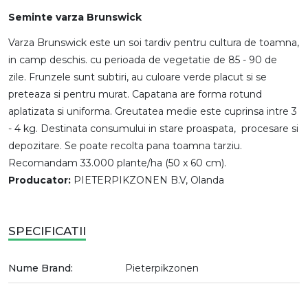
Seminte varza Brunswick
Varza Brunswick este un soi tardiv pentru cultura de toamna,
in camp deschis. cu perioada de vegetatie de 85 - 90 de
zile. Frunzele sunt subtiri, au culoare verde placut si se
preteaza si pentru murat. Capatana are forma rotund
aplatizata si uniforma. Greutatea medie este cuprinsa intre 3
- 4 kg. Destinata consumului in stare proaspata, procesare si
depozitare. Se poate recolta pana toamna tarziu.
Recomandam 33.000 plante/ha (50 x 60 cm).
Producator:
PIETERPIKZONEN B.V, Olanda
SPECIFICATII
Nume Brand:
Pieterpikzonen