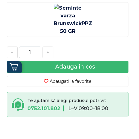
−
+
Adauga in cos
Adaugati la favorite
Te ajutam să alegi produsul potrivit
0752.101.802
L–V 09:00–18:00