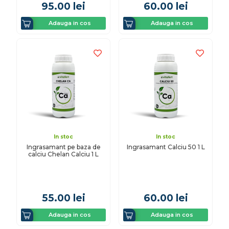
95.00
lei
60.00
lei
Adauga in cos
Adauga in cos
In stoc
In stoc
Ingrasamant pe baza de
Ingrasamant Calciu 50 1 L
calciu Chelan Calciu 1 L
55.00
lei
60.00
lei
Adauga in cos
Adauga in cos