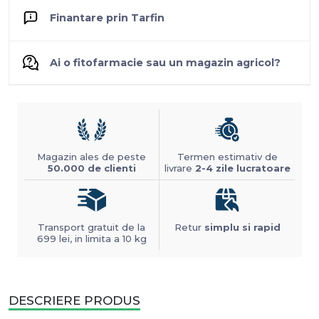
Finantare prin Tarfin
Ai o fitofarmacie sau un magazin agricol?
Magazin ales de peste
Termen estimativ de
50.000 de clienti
livrare
2-4 zile lucratoare
Transport gratuit de la
Retur
simplu si rapid
699 lei, in limita a 10 kg
DESCRIERE PRODUS