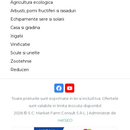
Agricultura ecologica
Arbusti, pomi fructiferi si rasaduri
Echipamente sere si solarii
Casa si gradina
Irigatii
Vinificatie
Scule si unelte
Zootehnie
Reduceri
Toate preturile sunt exprimate in lei si includ tva. Ofertele
sunt valabile in limita stocului disponibil
2026 © S.C. Market Farm Consult S.R.L. | Administrat de
netSEO