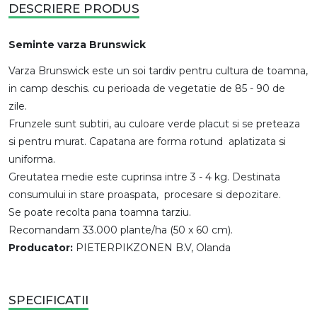
DESCRIERE PRODUS
Seminte varza Brunswick
Varza Brunswick este un soi tardiv pentru cultura de toamna,
in camp deschis. cu perioada de vegetatie de 85 - 90 de
zile.
Frunzele sunt subtiri, au culoare verde placut si se preteaza
si pentru murat. Capatana are forma rotund aplatizata si
uniforma.
Greutatea medie este cuprinsa intre 3 - 4 kg. Destinata
consumului in stare proaspata, procesare si depozitare.
Se poate recolta pana toamna tarziu.
Recomandam 33.000 plante/ha (50 x 60 cm).
Producator:
PIETERPIKZONEN B.V, Olanda
SPECIFICATII