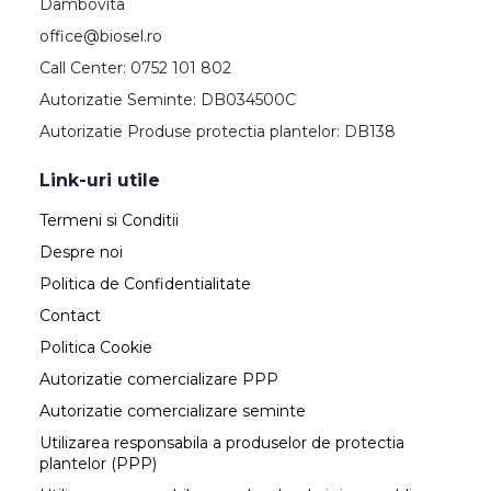
Dambovita
office@biosel.ro
Call Center: 0752 101 802
Autorizatie Seminte: DB034500C
Autorizatie Produse protectia plantelor: DB138
Link-uri utile
Termeni si Conditii
Despre noi
Politica de Confidentialitate
Contact
Politica Cookie
Autorizatie comercializare PPP
Autorizatie comercializare seminte
Utilizarea responsabila a produselor de protectia
plantelor (PPP)