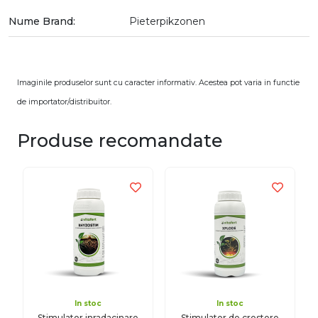
Nume Brand:
Pieterpikzonen
Imaginile produselor sunt cu caracter informativ. Acestea pot varia in functie
de importator/distribuitor.
Produse recomandate
In stoc
In stoc
Stimulator inradacinare
Stimulator de crestere