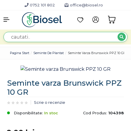
0752 101 802
office@biosel.ro
Pagina Start
Seminte De Plantat
Seminte Varza Brunswick PPZ 10 GR
Seminte varza Brunswick PPZ
10 GR
Scrie o recenzie
Disponibilitate:
In stoc
Cod Produs:
104398