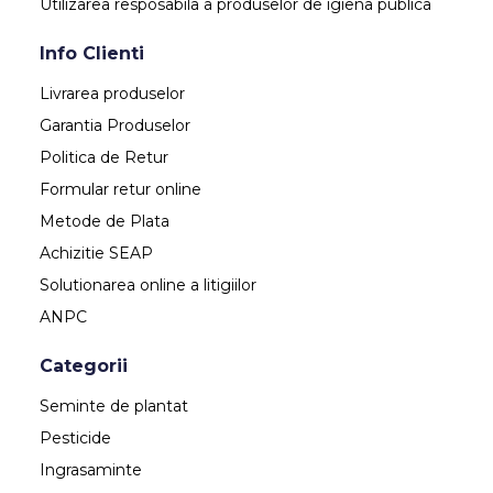
Utilizarea resposabila a produselor de igiena publica
Info Clienti
Livrarea produselor
Garantia Produselor
Politica de Retur
Formular retur online
Metode de Plata
Achizitie SEAP
Solutionarea online a litigiilor
ANPC
Categorii
Seminte de plantat
Pesticide
Ingrasaminte