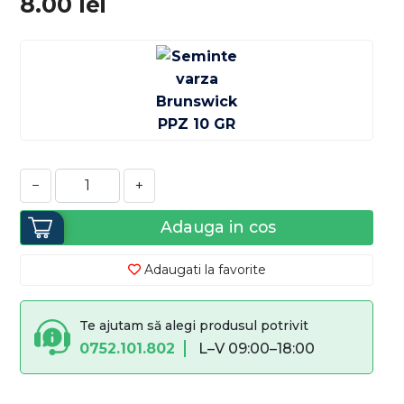
8.00
lei
−
+
Adauga in cos
Adaugati la favorite
Te ajutam să alegi produsul potrivit
0752.101.802
L–V 09:00–18:00