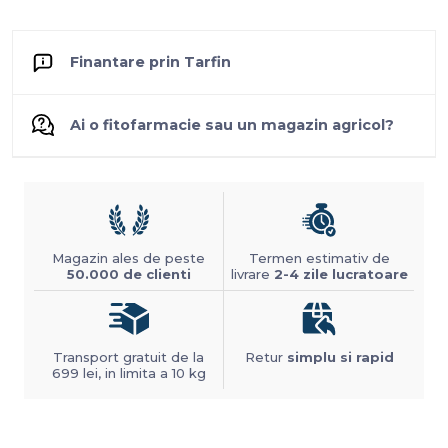
Finantare prin Tarfin
Ai o fitofarmacie sau un magazin agricol?
Magazin ales de peste
Termen estimativ de
50.000 de clienti
livrare
2-4 zile lucratoare
Transport gratuit de la
Retur
simplu si rapid
699 lei, in limita a 10 kg