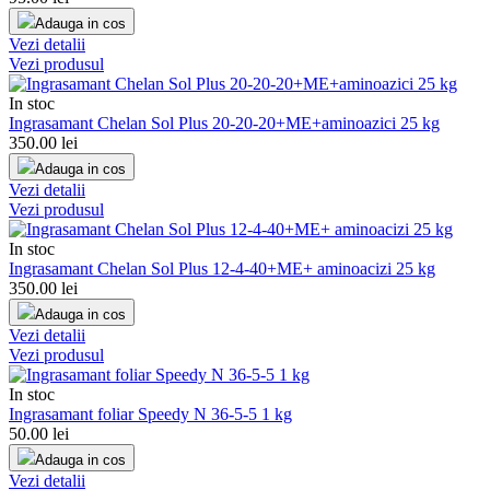
Adauga in cos
Vezi detalii
Vezi produsul
In stoc
Ingrasamant Chelan Sol Plus 20-20-20+ME+aminoazici 25 kg
350.00
lei
Adauga in cos
Vezi detalii
Vezi produsul
In stoc
Ingrasamant Chelan Sol Plus 12-4-40+ME+ aminoacizi 25 kg
350.00
lei
Adauga in cos
Vezi detalii
Vezi produsul
In stoc
Ingrasamant foliar Speedy N 36-5-5 1 kg
50.00
lei
Adauga in cos
Vezi detalii