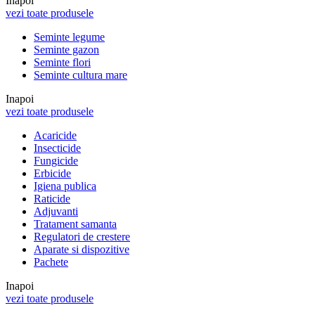
Inapoi
vezi toate produsele
Seminte legume
Seminte gazon
Seminte flori
Seminte cultura mare
Inapoi
vezi toate produsele
Acaricide
Insecticide
Fungicide
Erbicide
Igiena publica
Raticide
Adjuvanti
Tratament samanta
Regulatori de crestere
Aparate si dispozitive
Pachete
Inapoi
vezi toate produsele