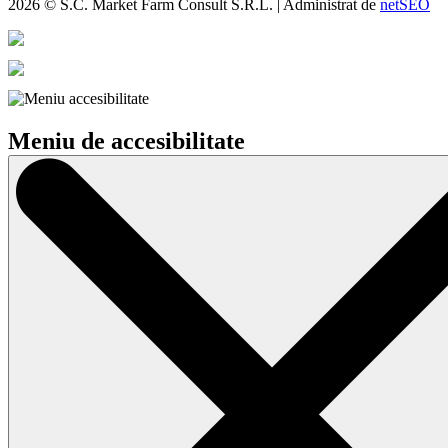
2026 © S.C. Market Farm Consult S.R.L. | Administrat de
netSEO
Meniu de accesibilitate