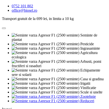
0752 101 802
office@biosel.ro
Transport gratuit de la 699 lei, in limita a 10 kg
Seminte de
plantat
Pesticide
Ingrasaminte
Agricultura
ecologica
Arbusti, pomi
fructiferi si rasaduri
Echipamente
sere si solarii
Casa si gradina
Irigatii
Vinificatie
Scule si unelte
Zootehnie
Reduceri