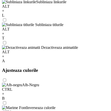
Subliniaza linkurile
ALT
+
L
Subliniaza titlurile
ALT
+
T
Dezactiveaza animatiile
ALT
+
A
Ajusteaza culorile
Alb-Negru
CTRL
+
B
Inverseaza culorile