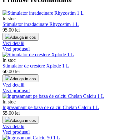
In stoc
Stimulator inradacinare Rhyzostim 1 L
95.00
lei
Adauga in cos
Vezi detalii
Vezi produsul
In stoc
Stimulator de crestere Xplode 1 L
60.00
lei
Adauga in cos
Vezi detalii
Vezi produsul
In stoc
Ingrasamant pe baza de calciu Chelan Calciu 1 L
55.00
lei
Adauga in cos
Vezi detalii
Vezi produsul