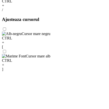
CTRL
+
/
Ajusteaza cursorul
Cursor mare negru
CTRL
+
[
Cursor mare alb
CTRL
+
]