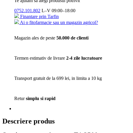
Te ajutam să alegi produsul potrivit
0752.101.802
L–V 09:00–18:00
Finantare prin Tarfin
Ai o fitofarmacie sau un magazin agricol?
Magazin ales de peste
50.000 de clienti
Termen estimativ de livrare
2-4 zile lucratoare
Transport gratuit de la 699 lei, in limita a 10 kg
Retur
simplu si rapid
Descriere produs