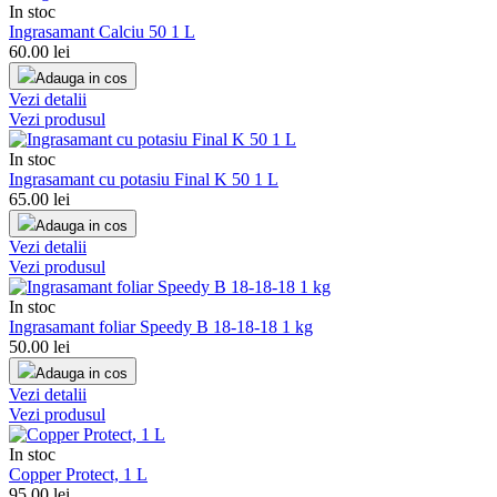
In stoc
Ingrasamant Calciu 50 1 L
60.00
lei
Adauga in cos
Vezi detalii
Vezi produsul
In stoc
Ingrasamant cu potasiu Final K 50 1 L
65.00
lei
Adauga in cos
Vezi detalii
Vezi produsul
In stoc
Ingrasamant foliar Speedy B 18-18-18 1 kg
50.00
lei
Adauga in cos
Vezi detalii
Vezi produsul
In stoc
Copper Protect, 1 L
95.00
lei