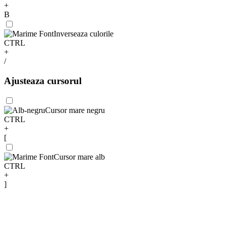
+
B
Inverseaza culorile
CTRL
+
/
Ajusteaza cursorul
Cursor mare negru
CTRL
+
[
Cursor mare alb
CTRL
+
]