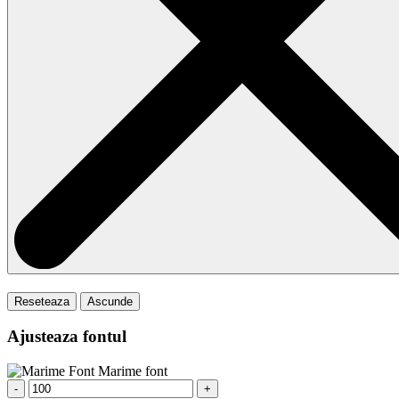
Reseteaza
Ascunde
Ajusteaza fontul
Marime font
-
+