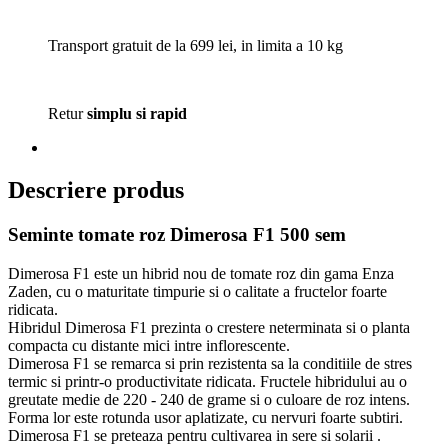
Transport gratuit de la 699 lei, in limita a 10 kg
Retur
simplu si rapid
Descriere produs
Seminte tomate roz Dimerosa F1 500 sem
Dimerosa F1 este un hibrid nou de tomate roz din gama Enza
Zaden, cu o maturitate timpurie si o calitate a fructelor foarte
ridicata.
Hibridul Dimerosa F1 prezinta o crestere neterminata si o planta
compacta cu distante mici intre inflorescente.
Dimerosa F1 se remarca si prin rezistenta sa la conditiile de stres
termic si printr-o productivitate ridicata. Fructele hibridului au o
greutate medie de 220 - 240 de grame si o culoare de roz intens.
Forma lor este rotunda usor aplatizate, cu nervuri foarte subtiri.
Dimerosa F1 se preteaza pentru cultivarea in sere si solarii .