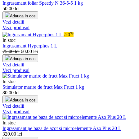
Ingrasamant foliar Speedy N 36-5-5 1 kg
50.00
lei
Adauga in cos
Vezi detalii
Vezi produsul
%
-20
In stoc
Ingrasamant Hyperphos 1 L
75.00
lei
60.00
lei
Adauga in cos
Vezi detalii
Vezi produsul
In stoc
Stimulator marire de fruct Max Fruct 1 kg
80.00
lei
Adauga in cos
Vezi detalii
Vezi produsul
In stoc
Ingrasamant pe baza de azot si microelemente Azo Plus 20 L
320.00
lei