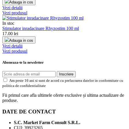
Adauga in cos
Vezi detalii
Vezi produsul
In stoc
Stimulator inradacinare Rhyzostim 100 ml
17.00
lei
Adauga in cos
Vezi detalii
Vezi produsul
Aboneaza-te la newsletter
Inscriere
Am peste 16 ani si sunt de acord cu prelucrarea datelor in conformitate cu
politica de confidentialitate
Fii primul care afla ultimele oferte exclusive și ultima actualizare de
produse.
DATE DE CONTACT
S.C. Market Farm Consult S.R.L.
CUI: 39923265