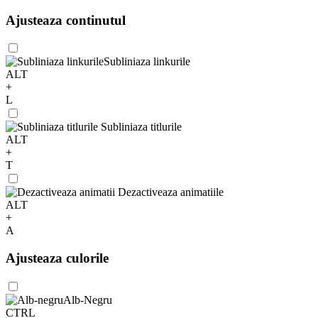
Ajusteaza continutul
Subliniaza linkurile
ALT
+
L
Subliniaza titlurile
ALT
+
T
Dezactiveaza animatiile
ALT
+
A
Ajusteaza culorile
Alb-Negru
CTRL