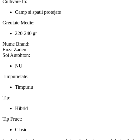
Cultivare In:
Camp si spatii protejate
Greutate Medie:
220-240 gr
Nume Brand:
Enza Zaden
Soi Autohton:
NU
Timpurietate:
Timpuriu
Tip:
Hibrid
Tip Fruct:
Clasic