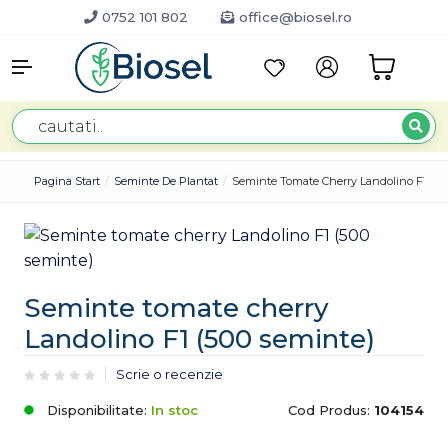
0752 101 802
office@biosel.ro
Pagina Start
Seminte De Plantat
Seminte Tomate Cherry Landolino F1 (50
Seminte tomate cherry
Landolino F1 (500 seminte)
Scrie o recenzie
Disponibilitate:
In stoc
Cod Produs:
104154