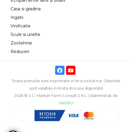
Echipamente sere si solarii
Casa si gradina
Irigatii
Vinificatie
Scule si unelte
Zootehnie
Reduceri
Toate preturile sunt exprimate in lei si includ tva. Ofertele
sunt valabile in limita stocului disponibil
2026 © S.C. Market Farm Consult S.R.L. | Administrat de
netSEO