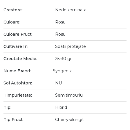
Crestere:
Nedeterminata
Culoare:
Rosu
Culoare Fruct:
Rosu
Cultivare In:
Spatii protejate
Greutate Medie:
25-30 gr
Nume Brand:
Syngenta
Soi Autohton:
NU
Timpurietate:
Semitimpuriu
Tip:
Hibrid
Tip Fruct:
Cherry-alungit