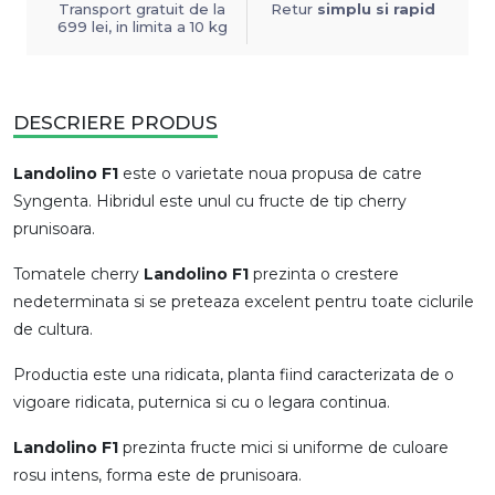
Transport gratuit de la
Retur
simplu si rapid
699 lei, in limita a 10 kg
DESCRIERE PRODUS
Landolino F1
este o varietate noua propusa de catre
Syngenta. Hibridul este unul cu fructe de tip cherry
prunisoara.
Tomatele cherry
Landolino F1
prezinta o crestere
nedeterminata si se preteaza excelent pentru toate ciclurile
de cultura.
Productia este una ridicata, planta fiind caracterizata de o
vigoare ridicata, puternica si cu o legara continua.
Landolino F1
prezinta fructe mici si uniforme de culoare
rosu intens, forma este de prunisoara.