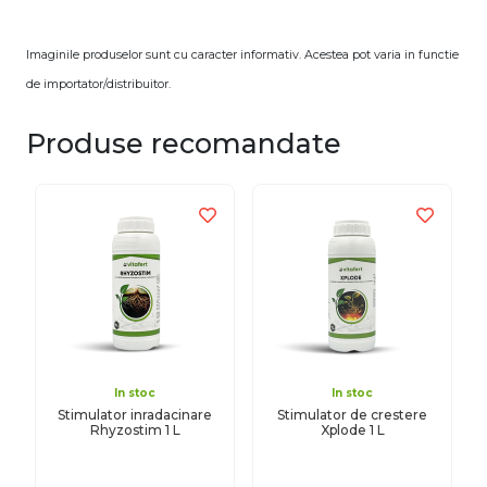
Imaginile produselor sunt cu caracter informativ. Acestea pot varia in functie
de importator/distribuitor.
Produse recomandate
In stoc
In stoc
Stimulator inradacinare
Stimulator de crestere
Rhyzostim 1 L
Xplode 1 L