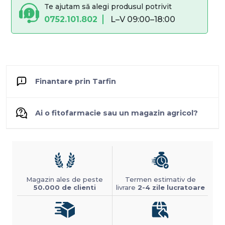
Te ajutam să alegi produsul potrivit
0752.101.802
L–V 09:00–18:00
Finantare prin Tarfin
Ai o fitofarmacie sau un magazin agricol?
Magazin ales de peste
Termen estimativ de
50.000 de clienti
livrare
2-4 zile lucratoare