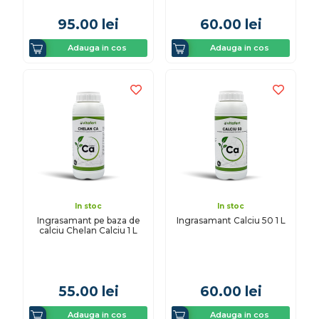
95.00
lei
60.00
lei
Adauga in cos
Adauga in cos
In stoc
In stoc
Ingrasamant pe baza de
Ingrasamant Calciu 50 1 L
calciu Chelan Calciu 1 L
55.00
lei
60.00
lei
Adauga in cos
Adauga in cos