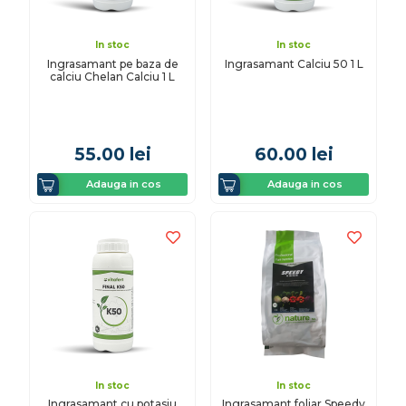
In stoc
In stoc
Ingrasamant pe baza de
Ingrasamant Calciu 50 1 L
calciu Chelan Calciu 1 L
55.00
lei
60.00
lei
Adauga in cos
Adauga in cos
In stoc
In stoc
Ingrasamant cu potasiu
Ingrasamant foliar Speedy