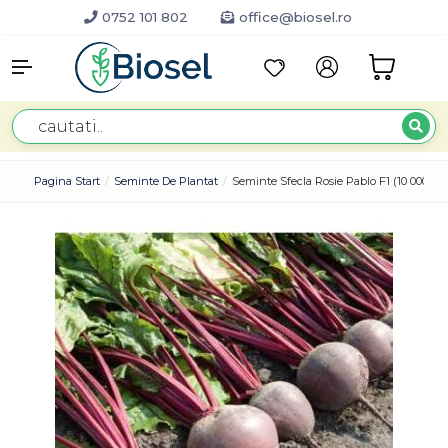
0752 101 802
office@biosel.ro
Pagina Start
Seminte De Plantat
Seminte Sfecla Rosie Pablo F1 (10 000 Se