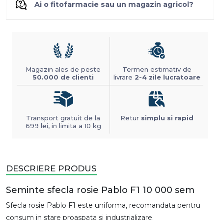
Ai o fitofarmacie sau un magazin agricol?
Magazin ales de peste
Termen estimativ de
50.000 de clienti
livrare
2-4 zile lucratoare
Transport gratuit de la
Retur
simplu si rapid
699 lei, in limita a 10 kg
DESCRIERE PRODUS
Seminte sfecla rosie Pablo F1 10 000 sem
Sfecla rosie Pablo F1 este uniforma, recomandata pentru
consum in stare proaspata si industrializare.