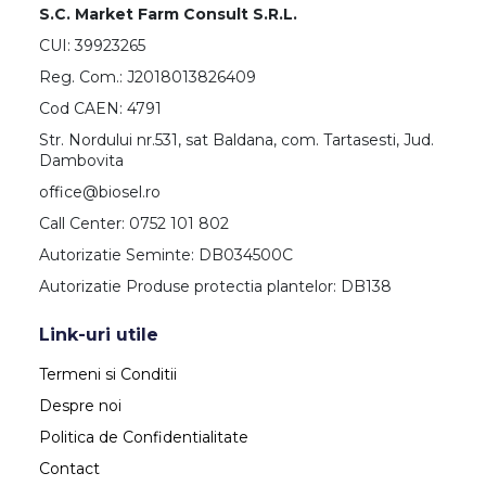
S.C. Market Farm Consult S.R.L.
CUI: 39923265
Reg. Com.: J2018013826409
Cod CAEN: 4791
Str. Nordului nr.531, sat Baldana, com. Tartasesti, Jud.
Dambovita
office@biosel.ro
Call Center: 0752 101 802
Autorizatie Seminte: DB034500C
Autorizatie Produse protectia plantelor: DB138
Link-uri utile
Termeni si Conditii
Despre noi
Politica de Confidentialitate
Contact