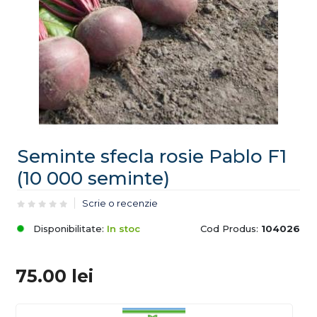
Seminte sfecla rosie Pablo F1
(10 000 seminte)
Scrie o recenzie
Disponibilitate:
In stoc
Cod Produs:
104026
75.00
lei