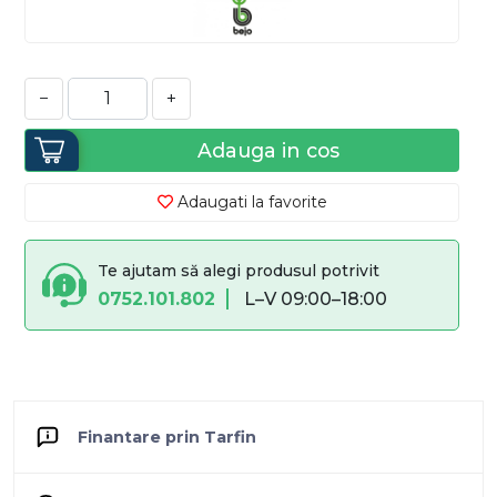
−
+
Adauga in cos
Adaugati la favorite
Te ajutam să alegi produsul potrivit
0752.101.802
L–V 09:00–18:00
Finantare prin Tarfin