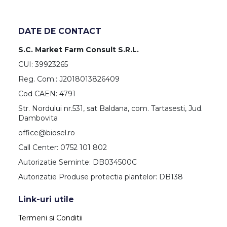
DATE DE CONTACT
S.C. Market Farm Consult S.R.L.
CUI: 39923265
Reg. Com.: J2018013826409
Cod CAEN: 4791
Str. Nordului nr.531, sat Baldana, com. Tartasesti, Jud.
Dambovita
office@biosel.ro
Call Center: 0752 101 802
Autorizatie Seminte: DB034500C
Autorizatie Produse protectia plantelor: DB138
Link-uri utile
Termeni si Conditii