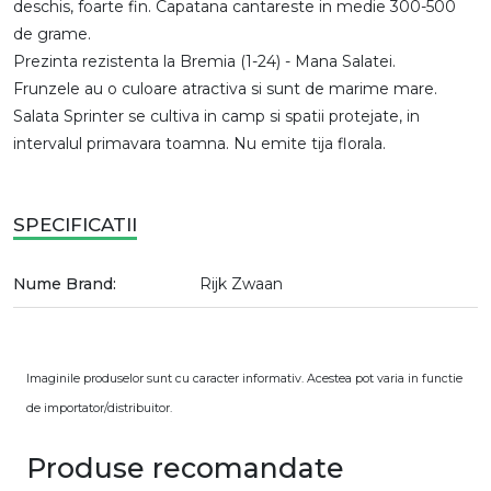
deschis, foarte fin. Capatana cantareste in medie 300-500
de grame.
Prezinta rezistenta la Bremia (1-24) - Mana Salatei.
Frunzele au o culoare atractiva si sunt de marime mare.
Salata Sprinter se cultiva in camp si spatii protejate, in
intervalul primavara toamna. Nu emite tija florala.
SPECIFICATII
Nume Brand:
Rijk Zwaan
Imaginile produselor sunt cu caracter informativ. Acestea pot varia in functie
de importator/distribuitor.
Produse recomandate