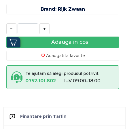
Brand: Rijk Zwaan
−
+
Adauga in cos
Adaugati la favorite
Te ajutam să alegi produsul potrivit
0752.101.802
L–V 09:00–18:00
Finantare prin Tarfin