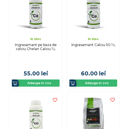
In stoc
In stoc
Ingrasamant pe baza de
Ingrasamant Calciu 50 1 L
calciu Chelan Calciu 1 L
55.00
lei
60.00
lei
Adauga in cos
Adauga in cos