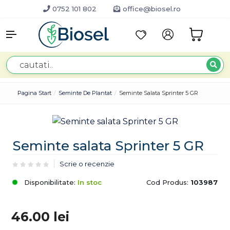
0752 101 802
office@biosel.ro
Pagina Start
Seminte De Plantat
Seminte Salata Sprinter 5 GR
Seminte salata Sprinter 5 GR
Scrie o recenzie
Disponibilitate:
In stoc
Cod Produs:
103987
46.00
lei