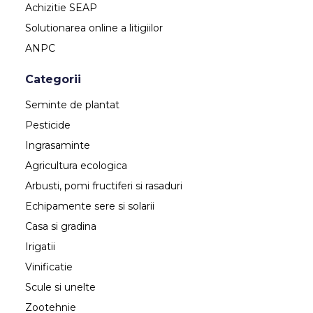
Achizitie SEAP
Solutionarea online a litigiilor
ANPC
Categorii
Seminte de plantat
Pesticide
Ingrasaminte
Agricultura ecologica
Arbusti, pomi fructiferi si rasaduri
Echipamente sere si solarii
Casa si gradina
Irigatii
Vinificatie
Scule si unelte
Zootehnie