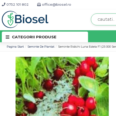
0752 101 802
office@biosel.ro
CATEGORII PRODUSE
Pagina Start
Seminte De Plantat
Seminte Ridichi Luna Estela F1 (25 000 Se