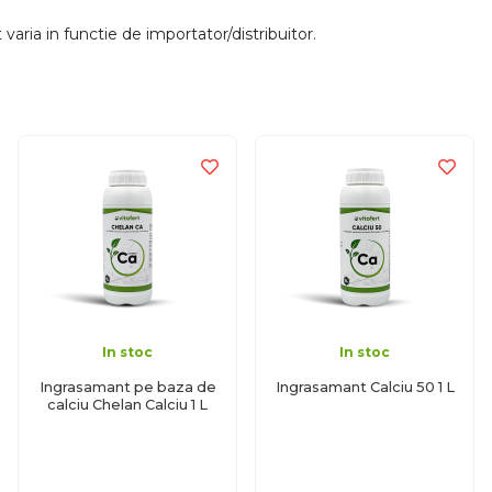
aria in functie de importator/distribuitor.
In stoc
In stoc
Ingrasamant pe baza de
Ingrasamant Calciu 50 1 L
calciu Chelan Calciu 1 L