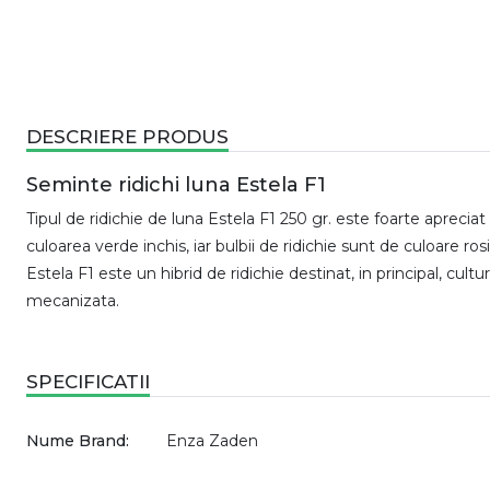
DESCRIERE PRODUS
Seminte ridichi luna Estela F1
Tipul de ridichie de luna Estela F1 250 gr. este foarte apreciat 
culoarea verde inchis, iar bulbii de ridichie sunt de culoare r
Estela F1 este un hibrid de ridichie destinat, in principal, cu
mecanizata.
SPECIFICATII
Nume Brand:
Enza Zaden