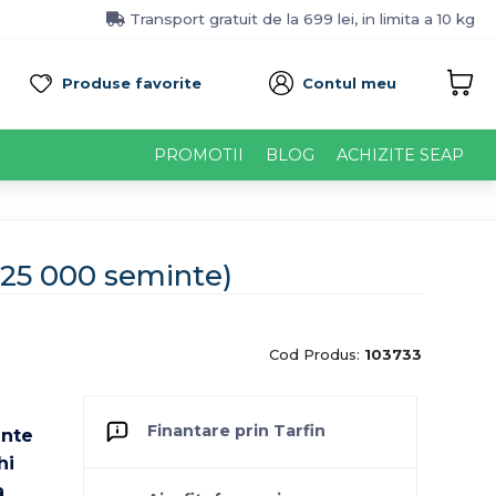
Transport gratuit de la 699 lei, in limita a 10 kg
Produse favorite
Contul meu
PROMOTII
BLOG
ACHIZITE SEAP
 (25 000 seminte)
Cod Produs:
103733
Finantare prin Tarfin