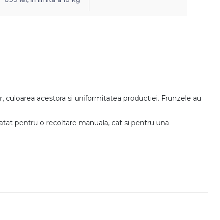
ilor, culoarea acestora si uniformitatea productiei. Frunzele au
a atat pentru o recoltare manuala, cat si pentru una