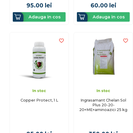
95.00
lei
60.00
lei
Adauga in cos
Adauga in cos
In stoc
In stoc
Copper Protect, 1 L
Ingrasamant Chelan Sol
Plus 20-20-
20+ME+aminoazici 25 kg