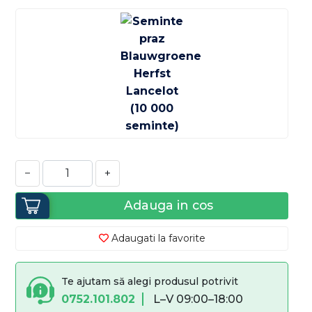
−
+
Adauga in cos
Adaugati la favorite
Te ajutam să alegi produsul potrivit
0752.101.802
L–V 09:00–18:00