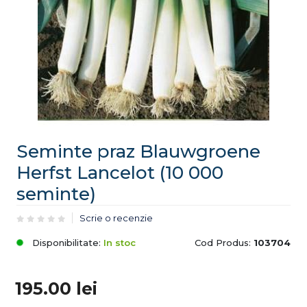
Seminte praz Blauwgroene
Herfst Lancelot (10 000
seminte)
Scrie o recenzie
Disponibilitate:
In stoc
Cod Produs:
103704
195.00
lei