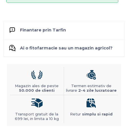
Finantare prin Tarfin
Ai o fitofarmacie sau un magazin agricol?
Magazin ales de peste
Termen estimativ de
50.000 de clienti
livrare
2-4 zile lucratoare
Transport gratuit de la
Retur
simplu si rapid
699 lei, in limita a 10 kg