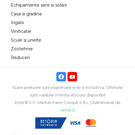
Echipamente sere si solarii
Casa si gradina
Irigatii
Vinificatie
Scule si unelte
Zootehnie
Reduceri
Toate preturile sunt exprimate in lei si includ tva. Ofertele
sunt valabile in limita stocului disponibil
2026 © S.C. Market Farm Consult S.R.L. | Administrat de
netSEO