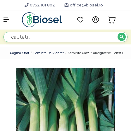
0752 101 802
office@biosel.ro
Pagina Start
Seminte De Plantat
Seminte Praz Blauwgroene Herfst Lancel