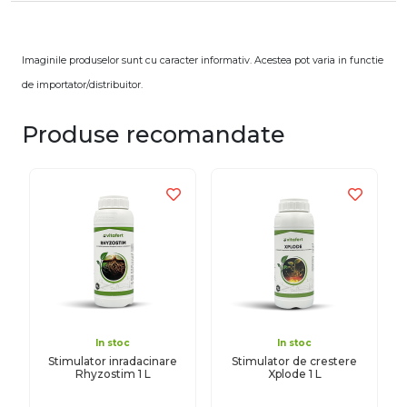
Imaginile produselor sunt cu caracter informativ. Acestea pot varia in functie
de importator/distribuitor.
Produse recomandate
In stoc
In stoc
Stimulator inradacinare
Stimulator de crestere
Rhyzostim 1 L
Xplode 1 L