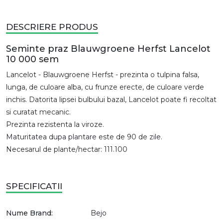
DESCRIERE PRODUS
Seminte praz Blauwgroene Herfst Lancelot
10 000 sem
Lancelot - Blauwgroene Herfst - prezinta o tulpina falsa,
lunga, de culoare alba, cu frunze erecte, de culoare verde
inchis. Datorita lipsei bulbului bazal, Lancelot poate fi recoltat
si curatat mecanic.
Prezinta rezistenta la viroze.
Maturitatea dupa plantare este de 90 de zile.
Necesarul de plante/hectar: 111.100
SPECIFICATII
Nume Brand:
Bejo