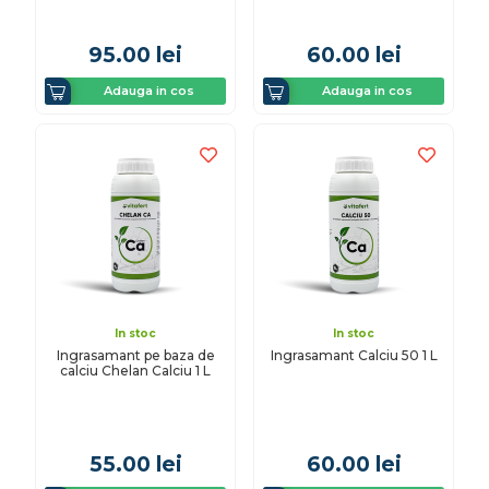
95.00
lei
60.00
lei
Adauga in cos
Adauga in cos
In stoc
In stoc
Ingrasamant pe baza de
Ingrasamant Calciu 50 1 L
calciu Chelan Calciu 1 L
55.00
lei
60.00
lei