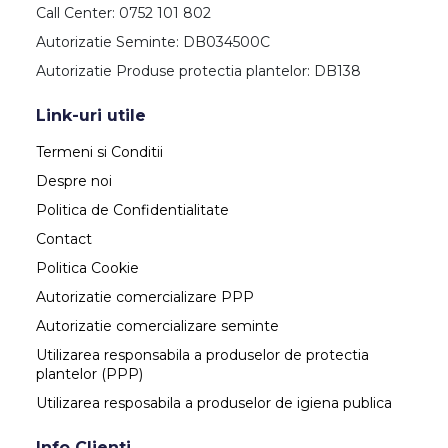
Call Center: 0752 101 802
Autorizatie Seminte: DB034500C
Autorizatie Produse protectia plantelor: DB138
Link-uri utile
Termeni si Conditii
Despre noi
Politica de Confidentialitate
Contact
Politica Cookie
Autorizatie comercializare PPP
Autorizatie comercializare seminte
Utilizarea responsabila a produselor de protectia
plantelor (PPP)
Utilizarea resposabila a produselor de igiena publica
Info Clienti