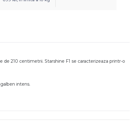
 de 210 centimetrii. Starshine F1 se caracterizeaza printr-o
 galben intens.