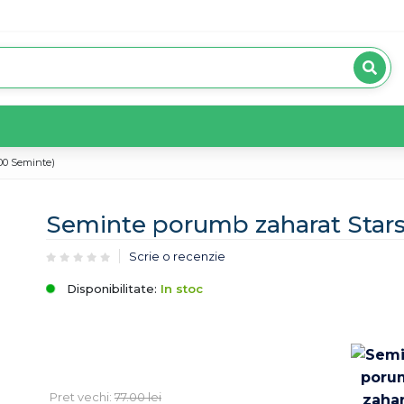
00 Seminte)
Seminte porumb zaharat Stars
Scrie o recenzie
Disponibilitate:
In stoc
Pret vechi:
77.00
lei