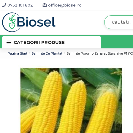
0752 101 802
office@biosel.ro
CATEGORII PRODUSE
Pagina Start
Seminte De Plantat
Seminte Porumb Zaharat Starshine F1 (10