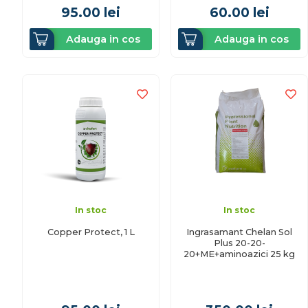
95.00
lei
60.00
lei
Adauga in cos
Adauga in cos
In stoc
In stoc
Copper Protect, 1 L
Ingrasamant Chelan Sol
Plus 20-20-
20+ME+aminoazici 25 kg