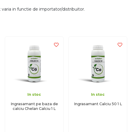
aria in functie de importator/distribuitor.
In stoc
In stoc
Ingrasamant pe baza de
Ingrasamant Calciu 50 1 L
calciu Chelan Calciu 1 L