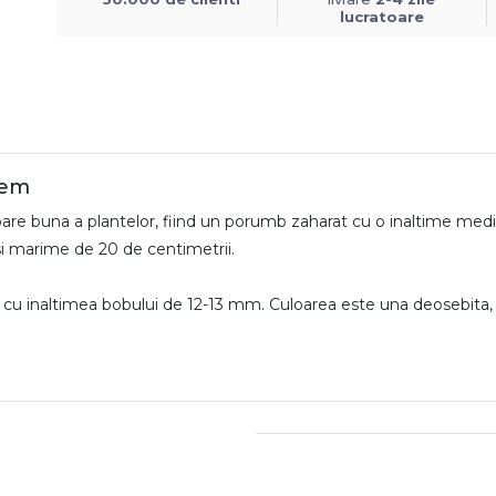
lucratoare
sem
are buna a plantelor, fiind un porumb zaharat cu o inaltime medie
 si marime de 20 de centimetrii.
 cu inaltimea bobului de 12-13 mm. Culoarea este una deosebita,