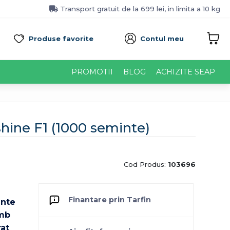
Transport gratuit de la 699 lei, in limita a 10 kg
Produse favorite
Contul meu
PROMOTII
BLOG
ACHIZITE SEAP
hine F1 (1000 seminte)
Cod Produs:
103696
Finantare prin Tarfin