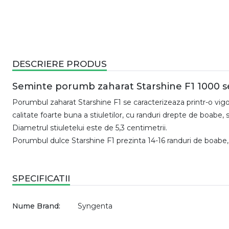
DESCRIERE PRODUS
Seminte porumb zaharat Starshine F1 1000 
Porumbul zaharat Starshine F1 se caracterizeaza printr-o vigo
calitate foarte buna a stiuletilor, cu randuri drepte de boabe,
Diametrul stiuletelui este de 5,3 centimetrii.
Porumbul dulce Starshine F1 prezinta 14-16 randuri de boabe,
SPECIFICATII
Nume Brand:
Syngenta