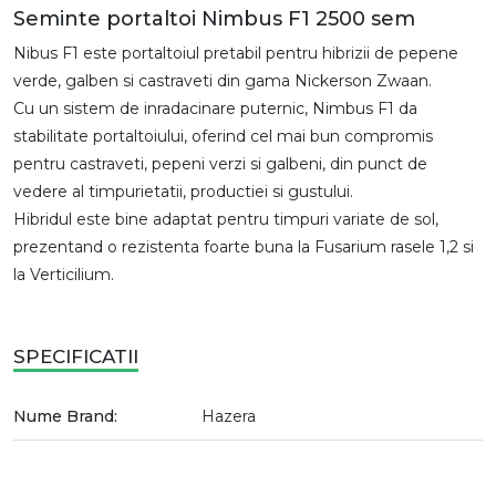
Seminte portaltoi Nimbus F1 2500 sem
Nibus F1 este portaltoiul pretabil pentru hibrizii de pepene
verde, galben si castraveti din gama Nickerson Zwaan.
Cu un sistem de inradacinare puternic, Nimbus F1 da
stabilitate portaltoiului, oferind cel mai bun compromis
pentru castraveti, pepeni verzi si galbeni, din punct de
vedere al timpurietatii, productiei si gustului.
Hibridul este bine adaptat pentru timpuri variate de sol,
prezentand o rezistenta foarte buna la Fusarium rasele 1,2 si
la Verticilium.
SPECIFICATII
Nume Brand:
Hazera