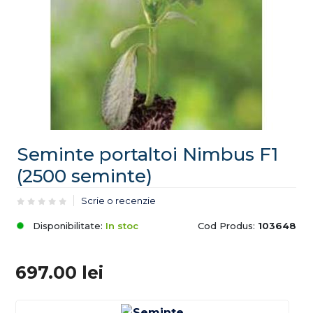
Seminte portaltoi Nimbus F1
(2500 seminte)
Scrie o recenzie
Disponibilitate:
In stoc
Cod Produs:
103648
697.00
lei