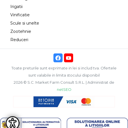
Irigatii
Vinificatie
Scule si unelte
Zootehnie
Reduceri
Toate preturile sunt exprimate in lei si includ tva. Ofertele
sunt valabile in limita stocului disponibil
2026 © S.C. Market Farm Consult S.R.L. | Administrat de
netSEO