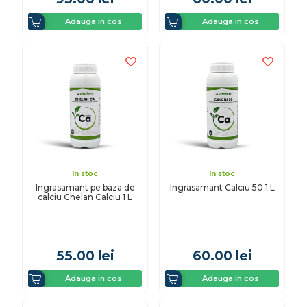
Adauga in cos
Adauga in cos
In stoc
In stoc
Ingrasamant pe baza de
Ingrasamant Calciu 50 1 L
calciu Chelan Calciu 1 L
55.00
lei
60.00
lei
Adauga in cos
Adauga in cos