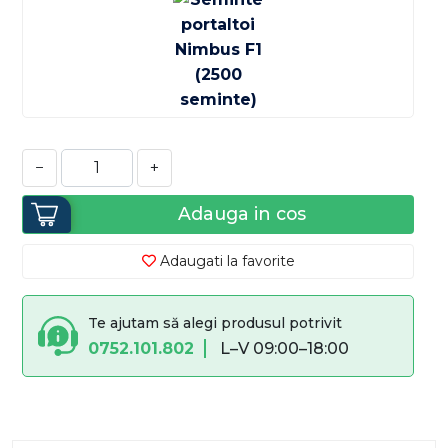
−
+
Adauga in cos
Adaugati la favorite
Te ajutam să alegi produsul potrivit
0752.101.802
L–V 09:00–18:00