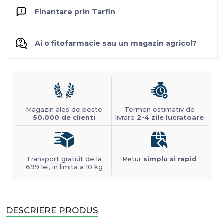
Finantare prin Tarfin
Ai o fitofarmacie sau un magazin agricol?
Magazin ales de peste
Termen estimativ de
50.000 de clienti
livrare
2-4 zile lucratoare
Transport gratuit de la
Retur
simplu si rapid
699 lei, in limita a 10 kg
DESCRIERE PRODUS