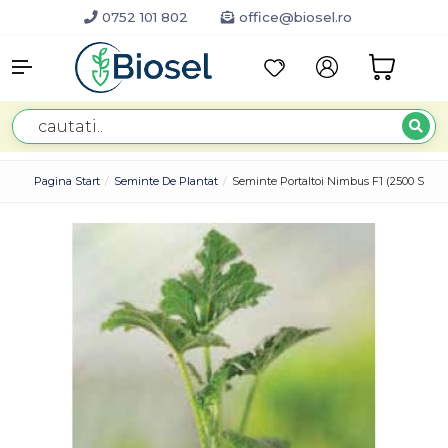
0752 101 802
office@biosel.ro
Pagina Start
Seminte De Plantat
Seminte Portaltoi Nimbus F1 (2500 Semi