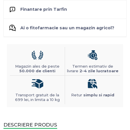
Finantare prin Tarfin
Ai o fitofarmacie sau un magazin agricol?
Magazin ales de peste
Termen estimativ de
50.000 de clienti
livrare
2-4 zile lucratoare
Transport gratuit de la
Retur
simplu si rapid
699 lei, in limita a 10 kg
DESCRIERE PRODUS