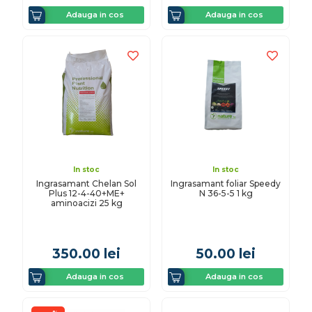
Adauga in cos
Adauga in cos
In stoc
In stoc
Ingrasamant Chelan Sol
Ingrasamant foliar Speedy
Plus 12-4-40+ME+
N 36-5-5 1 kg
aminoacizi 25 kg
350.00
lei
50.00
lei
Adauga in cos
Adauga in cos