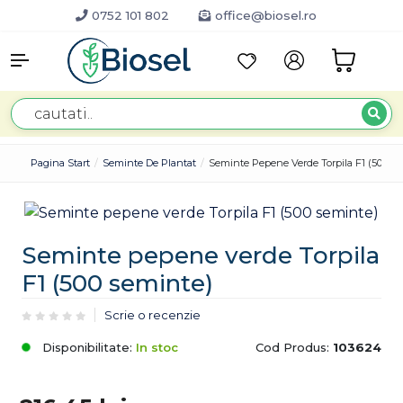
0752 101 802
office@biosel.ro
Pagina Start
Seminte De Plantat
Seminte Pepene Verde Torpila F1 (500 S
Seminte pepene verde Torpila
F1 (500 seminte)
Scrie o recenzie
Disponibilitate:
In stoc
Cod Produs:
103624