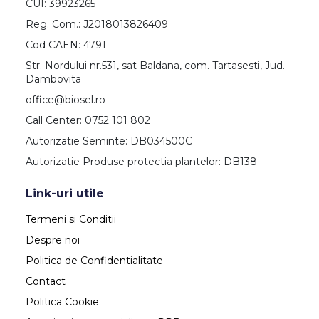
CUI: 39923265
Reg. Com.: J2018013826409
Cod CAEN: 4791
Str. Nordului nr.531, sat Baldana, com. Tartasesti, Jud.
Dambovita
office@biosel.ro
Call Center: 0752 101 802
Autorizatie Seminte: DB034500C
Autorizatie Produse protectia plantelor: DB138
Link-uri utile
Termeni si Conditii
Despre noi
Politica de Confidentialitate
Contact
Politica Cookie