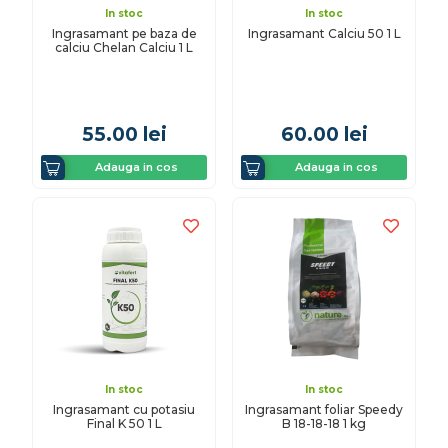
In stoc
In stoc
Ingrasamant pe baza de
Ingrasamant Calciu 50 1 L
calciu Chelan Calciu 1 L
55.00
lei
60.00
lei
Adauga in cos
Adauga in cos
In stoc
In stoc
Ingrasamant cu potasiu
Ingrasamant foliar Speedy
Final K 50 1 L
B 18-18-18 1 kg