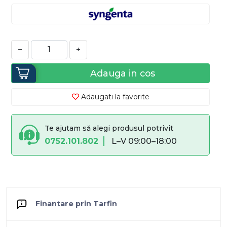
−
+
Adauga in cos
Adaugati la favorite
Te ajutam să alegi produsul potrivit
0752.101.802
L–V 09:00–18:00
Finantare prin Tarfin