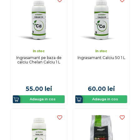
In stoc
In stoc
Ingrasamant pe baza de
Ingrasamant Calciu 50 1 L
calciu Chelan Calciu 1 L
55.00
lei
60.00
lei
Adauga in cos
Adauga in cos