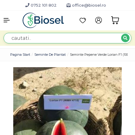
0752 101 802
office@biosel.ro
Pagina Start
Seminte De Plantat
Seminte Pepene Verde Lorian F1 (1000 S