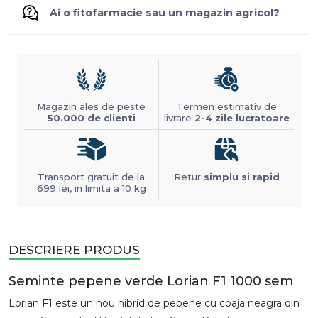
Ai o fitofarmacie sau un magazin agricol?
Magazin ales de peste
Termen estimativ de
50.000 de clienti
livrare
2-4 zile lucratoare
Transport gratuit de la
Retur
simplu si rapid
699 lei, in limita a 10 kg
DESCRIERE PRODUS
Seminte pepene verde Lorian F1 1000 sem
Lorian F1 este un nou hibrid de pepene cu coaja neagra din