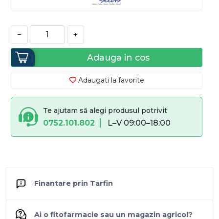
−
+
Adauga in cos
Adaugati la favorite
Te ajutam să alegi produsul potrivit
0752.101.802
L–V 09:00–18:00
Finantare prin Tarfin
Ai o fitofarmacie sau un magazin agricol?