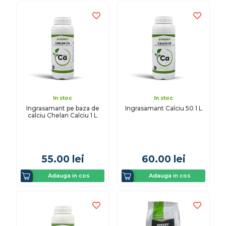
In stoc
In stoc
Ingrasamant pe baza de
Ingrasamant Calciu 50 1 L
calciu Chelan Calciu 1 L
55.00
lei
60.00
lei
Adauga in cos
Adauga in cos