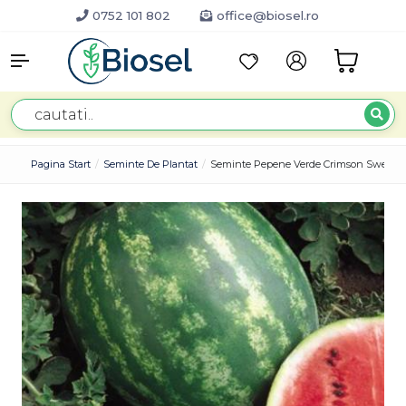
0752 101 802
office@biosel.ro
Pagina Start
Seminte De Plantat
Seminte Pepene Verde Crimson Sweet P