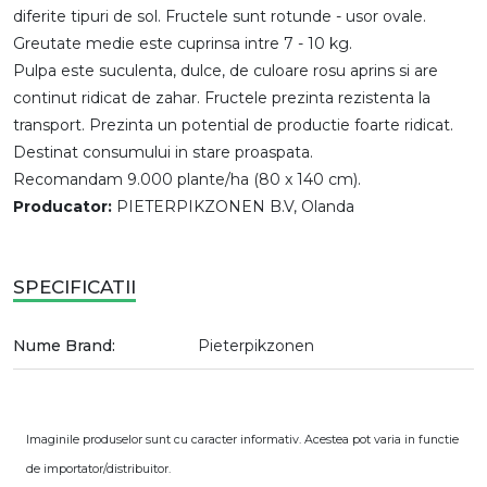
diferite tipuri de sol. Fructele sunt rotunde - usor ovale.
Greutate medie este cuprinsa intre 7 - 10 kg.
Pulpa este suculenta, dulce, de culoare rosu aprins si are
continut ridicat de zahar. Fructele prezinta rezistenta la
transport. Prezinta un potential de productie foarte ridicat.
Destinat consumului in stare proaspata.
Recomandam 9.000 plante/ha (80 x 140 cm).
Producator:
PIETERPIKZONEN B.V, Olanda
SPECIFICATII
Nume Brand:
Pieterpikzonen
Imaginile produselor sunt cu caracter informativ. Acestea pot varia in functie
de importator/distribuitor.