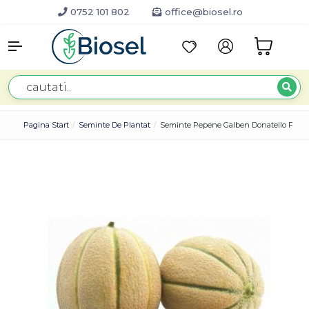
0752 101 802
office@biosel.ro
Pagina Start
Seminte De Plantat
Seminte Pepene Galben Donatello F1 (5