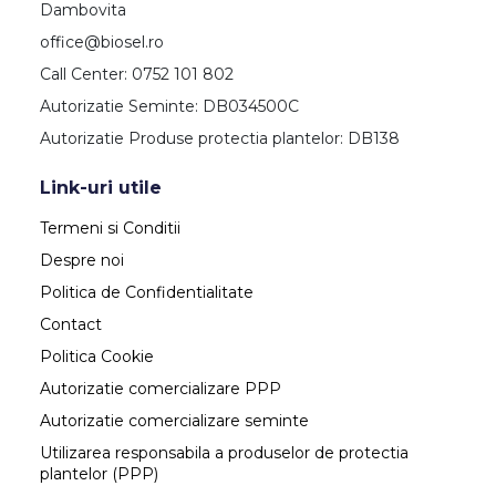
Dambovita
office@biosel.ro
Call Center: 0752 101 802
Autorizatie Seminte: DB034500C
Autorizatie Produse protectia plantelor: DB138
Link-uri utile
Termeni si Conditii
Despre noi
Politica de Confidentialitate
Contact
Politica Cookie
Autorizatie comercializare PPP
Autorizatie comercializare seminte
Utilizarea responsabila a produselor de protectia
plantelor (PPP)