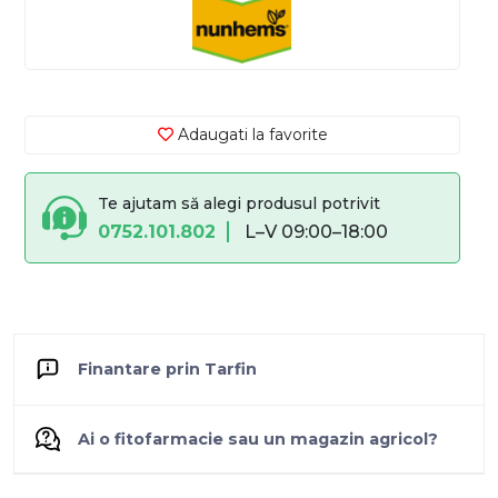
Adaugati la favorite
Te ajutam să alegi produsul potrivit
0752.101.802
L–V 09:00–18:00
Finantare prin Tarfin
Ai o fitofarmacie sau un magazin agricol?