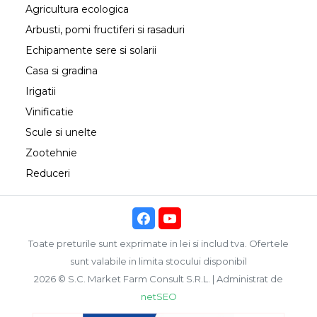
Agricultura ecologica
Arbusti, pomi fructiferi si rasaduri
Echipamente sere si solarii
Casa si gradina
Irigatii
Vinificatie
Scule si unelte
Zootehnie
Reduceri
Toate preturile sunt exprimate in lei si includ tva. Ofertele
sunt valabile in limita stocului disponibil
2026 © S.C. Market Farm Consult S.R.L. | Administrat de
netSEO