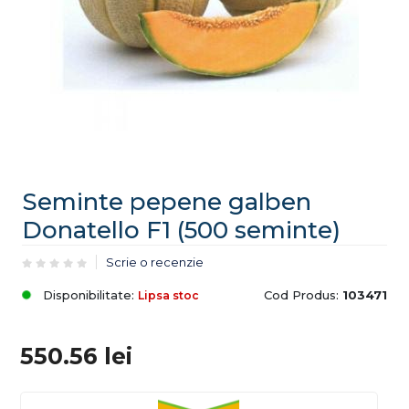
Seminte pepene galben
Donatello F1 (500 seminte)
Scrie o recenzie
Disponibilitate:
Cod Produs:
103471
Lipsa stoc
550.56
lei