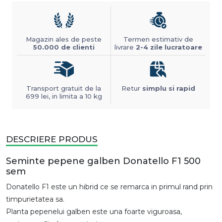
Magazin ales de peste
Termen estimativ de
50.000 de clienti
livrare
2-4 zile lucratoare
Transport gratuit de la
Retur
simplu si rapid
699 lei, in limita a 10 kg
DESCRIERE PRODUS
Seminte pepene galben Donatello F1 500
sem
Donatello F1 este un hibrid ce se remarca in primul rand prin
timpurietatea sa.
Planta pepenelui galben este una foarte viguroasa,