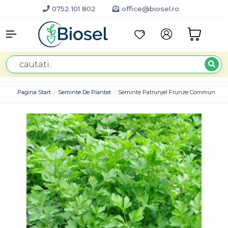
0752 101 802
office@biosel.ro
Pagina Start
Seminte De Plantat
Seminte Patrunjel Frunze Commun PPZ