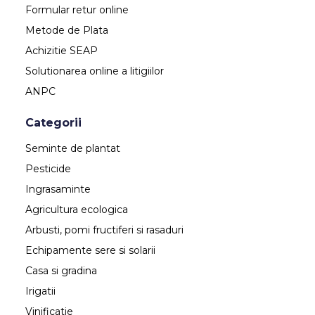
Formular retur online
Metode de Plata
Achizitie SEAP
Solutionarea online a litigiilor
ANPC
Categorii
Seminte de plantat
Pesticide
Ingrasaminte
Agricultura ecologica
Arbusti, pomi fructiferi si rasaduri
Echipamente sere si solarii
Casa si gradina
Irigatii
Vinificatie