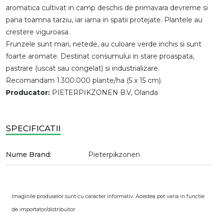
aromatica cultivat in camp deschis de primavara devreme si
pana toamna tarziu, iar iarna in spatii protejate. Plantele au
crestere viguroasa.
Frunzele sunt mari, netede, au culoare verde inchis si sunt
foarte aromate. Destinat consumului in stare proaspata,
pastrare (uscat sau congelat) si industrializare.
Recomandam 1.300.000 plante/ha (5 x 15 cm).
Producator:
PIETERPIKZONEN B.V, Olanda
SPECIFICATII
Nume Brand:
Pieterpikzonen
Imaginile produselor sunt cu caracter informativ. Acestea pot varia in functie
de importator/distribuitor.