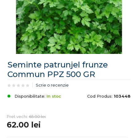
Seminte patrunjel frunze
Commun PPZ 500 GR
Scrie o recenzie
Disponibilitate:
In stoc
Cod Produs:
103448
Pret vechi:
65.00
lei
62.00
lei