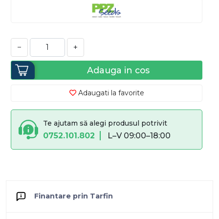
−
+
Adauga in cos
Adaugati la favorite
Te ajutam să alegi produsul potrivit
0752.101.802
L–V 09:00–18:00
Finantare prin Tarfin