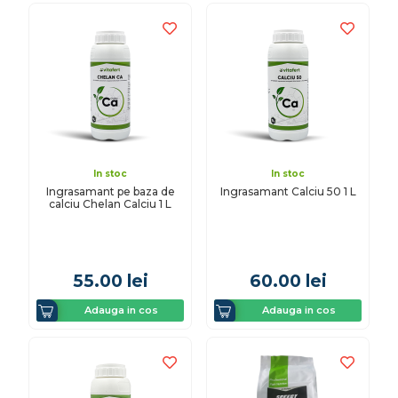
In stoc
In stoc
Ingrasamant pe baza de
Ingrasamant Calciu 50 1 L
calciu Chelan Calciu 1 L
55.00
lei
60.00
lei
Adauga in cos
Adauga in cos