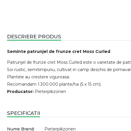
DESCRIERE PRODUS
Seminte patrunjel de frunze cret Moss Curled
Patrunjel de frunze cret Moss Curled este o varietate de patrun
Soi rustic, semitimpuriu, cultivat in camp deschis de primavara
Plantele au crestere viguroasa.
Recomandam 1.300.000 plante/ha (5 x 15 cm).
Producator:
Pieterpikzonen
SPECIFICATII
Nume Brand:
Pieterpikzonen