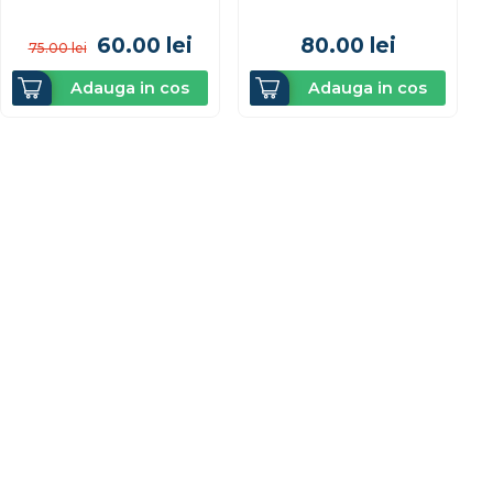
60.00
lei
80.00
lei
75.00
lei
Adauga in cos
Adauga in cos