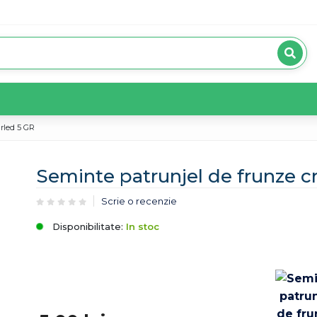
rled 5 GR
Seminte patrunjel de frunze c
Scrie o recenzie
Disponibilitate:
In stoc