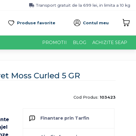
Transport gratuit de la 699 lei, in limita a 10 kg
Produse favorite
Contul meu
PROMOTII
BLOG
ACHIZITE SEAP
ret Moss Curled 5 GR
Cod Produs:
103423
Finantare prin Tarfin