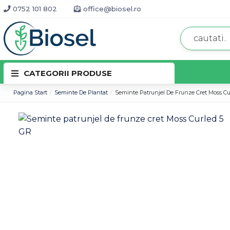
0752 101 802
office@biosel.ro
CATEGORII PRODUSE
Pagina Start
Seminte De Plantat
Seminte Patrunjel De Frunze Cret Moss Cu