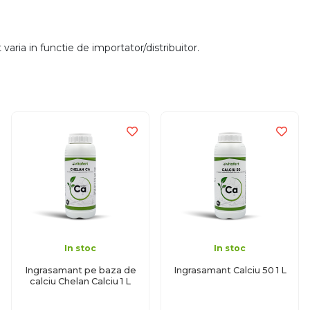
aria in functie de importator/distribuitor.
In stoc
In stoc
Ingrasamant pe baza de
Ingrasamant Calciu 50 1 L
calciu Chelan Calciu 1 L