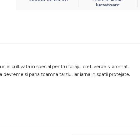
lucratoare
jel cultivata in special pentru foliajul cret, verde si aromat.
 devreme si pana toamna tarziu, iar iarna in spatii protejate.