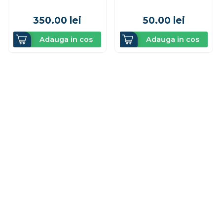
350.00
lei
50.00
lei
Adauga in cos
Adauga in cos