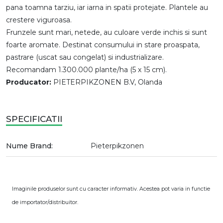
pana toamna tarziu, iar iarna in spatii protejate. Plantele au
crestere viguroasa.
Frunzele sunt mari, netede, au culoare verde inchis si sunt
foarte aromate. Destinat consumului in stare proaspata,
pastrare (uscat sau congelat) si industrializare.
Recomandam 1.300.000 plante/ha (5 x 15 cm).
Producator:
PIETERPIKZONEN B.V, Olanda
SPECIFICATII
Nume Brand:
Pieterpikzonen
Imaginile produselor sunt cu caracter informativ. Acestea pot varia in functie
de importator/distribuitor.