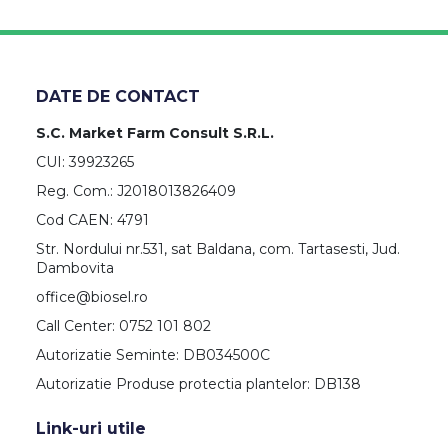
DATE DE CONTACT
S.C. Market Farm Consult S.R.L.
CUI: 39923265
Reg. Com.: J2018013826409
Cod CAEN: 4791
Str. Nordului nr.531, sat Baldana, com. Tartasesti, Jud.
Dambovita
office@biosel.ro
Call Center: 0752 101 802
Autorizatie Seminte: DB034500C
Autorizatie Produse protectia plantelor: DB138
Link-uri utile