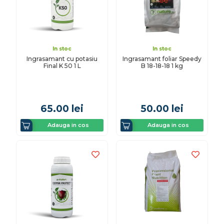
In stoc
In stoc
Ingrasamant cu potasiu
Ingrasamant foliar Speedy
Final K 50 1 L
B 18-18-18 1 kg
65.00
lei
50.00
lei
Adauga in cos
Adauga in cos