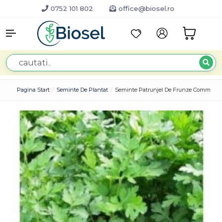
0752 101 802
office@biosel.ro
Pagina Start
Seminte De Plantat
Seminte Patrunjel De Frunze Commun 