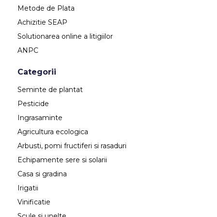
Metode de Plata
Achizitie SEAP
Solutionarea online a litigiilor
ANPC
Categorii
Seminte de plantat
Pesticide
Ingrasaminte
Agricultura ecologica
Arbusti, pomi fructiferi si rasaduri
Echipamente sere si solarii
Casa si gradina
Irigatii
Vinificatie
Scule si unelte