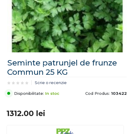
Seminte patrunjel de frunze
Commun 25 KG
Scrie o recenzie
Disponibilitate:
In stoc
Cod Produs:
103422
1312.00
lei