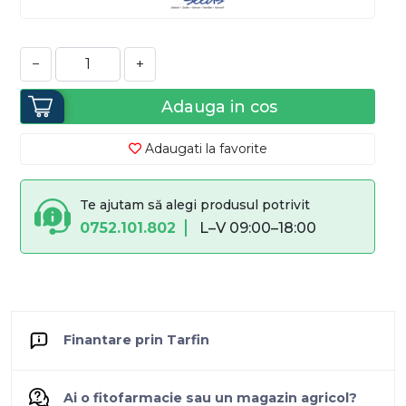
−
+
Adauga in cos
Adaugati la favorite
Te ajutam să alegi produsul potrivit
0752.101.802
L–V 09:00–18:00
Finantare prin Tarfin
Ai o fitofarmacie sau un magazin agricol?