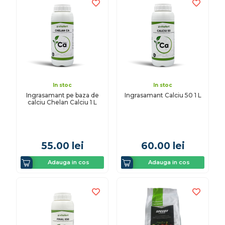
In stoc
In stoc
Ingrasamant pe baza de
Ingrasamant Calciu 50 1 L
calciu Chelan Calciu 1 L
55.00
lei
60.00
lei
Adauga in cos
Adauga in cos