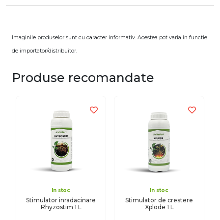
Imaginile produselor sunt cu caracter informativ. Acestea pot varia in functie
de importator/distribuitor.
Produse recomandate
In stoc
In stoc
Stimulator inradacinare
Stimulator de crestere
Rhyzostim 1 L
Xplode 1 L