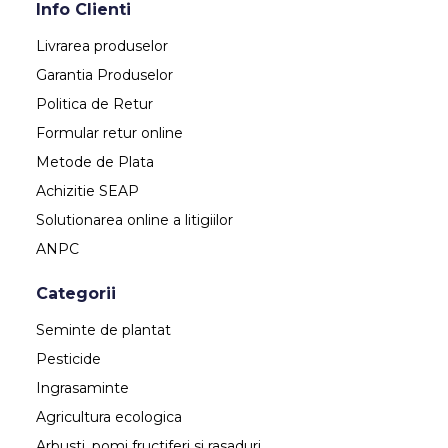
Info Clienti
Livrarea produselor
Garantia Produselor
Politica de Retur
Formular retur online
Metode de Plata
Achizitie SEAP
Solutionarea online a litigiilor
ANPC
Categorii
Seminte de plantat
Pesticide
Ingrasaminte
Agricultura ecologica
Arbusti, pomi fructiferi si rasaduri