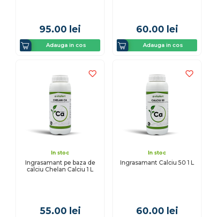
95.00
lei
60.00
lei
Adauga in cos
Adauga in cos
In stoc
In stoc
Ingrasamant pe baza de
Ingrasamant Calciu 50 1 L
calciu Chelan Calciu 1 L
55.00
lei
60.00
lei