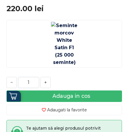
220.00
lei
−
+
Adauga in cos
Adaugati la favorite
Te ajutam să alegi produsul potrivit