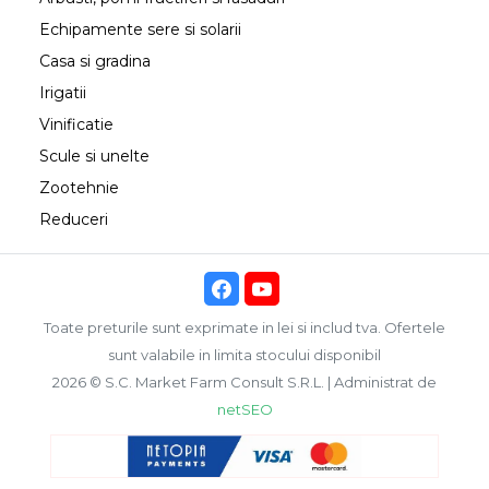
Echipamente sere si solarii
Casa si gradina
Irigatii
Vinificatie
Scule si unelte
Zootehnie
Reduceri
Toate preturile sunt exprimate in lei si includ tva. Ofertele
sunt valabile in limita stocului disponibil
2026 © S.C. Market Farm Consult S.R.L. | Administrat de
netSEO