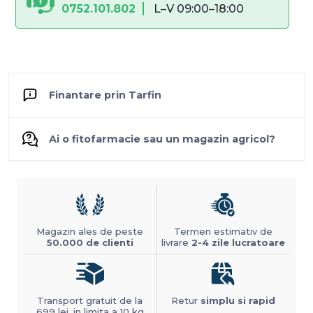
0752.101.802
L–V 09:00–18:00
Finantare prin Tarfin
Ai o fitofarmacie sau un magazin agricol?
Magazin ales de peste
Termen estimativ de
50.000 de clienti
livrare
2-4 zile lucratoare
Transport gratuit de la
Retur
simplu si rapid
699 lei, in limita a 10 kg