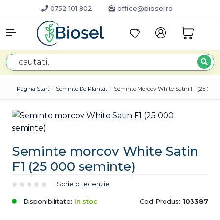
0752 101 802
office@biosel.ro
Pagina Start
Seminte De Plantat
Seminte Morcov White Satin F1 (25 000 
Seminte morcov White Satin
F1 (25 000 seminte)
Scrie o recenzie
Disponibilitate:
In stoc
Cod Produs:
103387