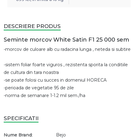
DESCRIERE PRODUS
Seminte morcov White Satin F1 25 000 sem
-morcov de culoare alb cu radacina lunga , neteda si subtire
-sistem foliar foarte viguros , rezistenta sporita la conditiile
de cultura din tara noastra
-se poate folosi cu succes in domeniul HORECA
-perioada de vegetatie 95 de zile
-norma de semanare 1-1.2 mil sem./ha
SPECIFICATII
Nume Brand:
Bejo