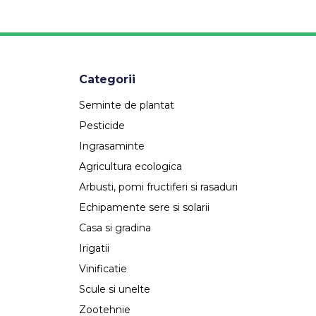
Categorii
Seminte de plantat
Pesticide
Ingrasaminte
Agricultura ecologica
Arbusti, pomi fructiferi si rasaduri
Echipamente sere si solarii
Casa si gradina
Irigatii
Vinificatie
Scule si unelte
Zootehnie