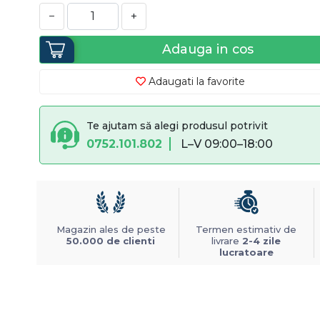
−
+
Adauga in cos
Adaugati la favorite
Te ajutam să alegi produsul potrivit
0752.101.802
L–V 09:00–18:00
Magazin ales de peste
Termen estimativ de
50.000 de clienti
livrare
2-4 zile
lucratoare