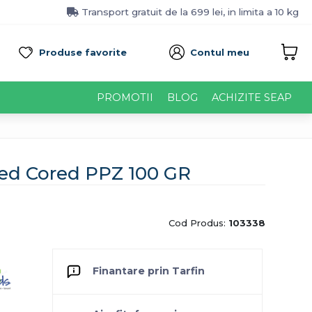
Transport gratuit de la 699 lei, in limita a 10 kg
Produse favorite
Contul meu
PROMOTII
BLOG
ACHIZITE SEAP
ed Cored PPZ 100 GR
Cod Produs:
103338
Finantare prin Tarfin