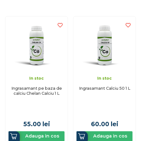
In stoc
In stoc
Ingrasamant pe baza de
Ingrasamant Calciu 50 1 L
calciu Chelan Calciu 1 L
55.00
lei
60.00
lei
Adauga in cos
Adauga in cos