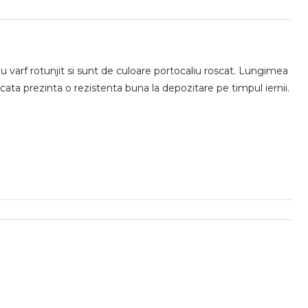
varf rotunjit si sunt de culoare portocaliu roscat. Lungimea
uscata prezinta o rezistenta buna la depozitare pe timpul iernii.