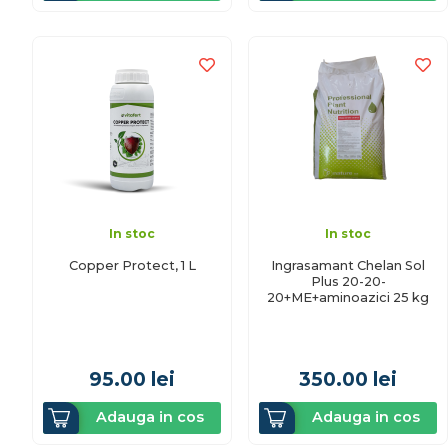
In stoc
In stoc
Copper Protect, 1 L
Ingrasamant Chelan Sol
Plus 20-20-
20+ME+aminoazici 25 kg
95.00
lei
350.00
lei
Adauga in cos
Adauga in cos