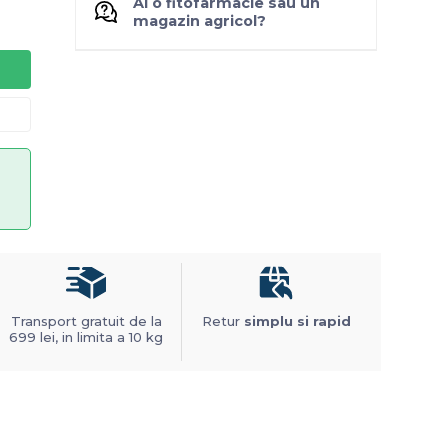
Ai o fitofarmacie sau un
magazin agricol?
Transport gratuit de la
Retur
simplu si rapid
699 lei, in limita a 10 kg