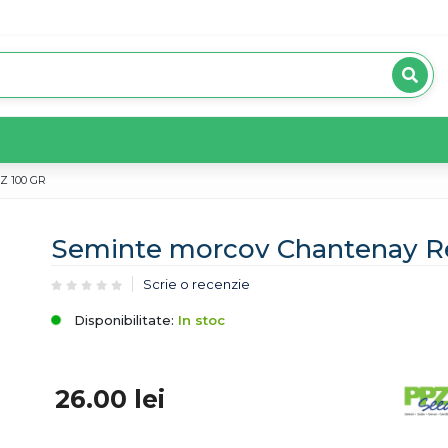
Z 100 GR
Seminte morcov Chantenay R
Scrie o recenzie
Disponibilitate:
In stoc
26.00
lei