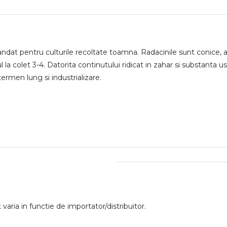
 pentru culturile recoltate toamna. Radacinile sunt conice, au 
l la colet 3-4. Datorita continutului ridicat in zahar si substanta 
ermen lung si industrializare.
aria in functie de importator/distribuitor.