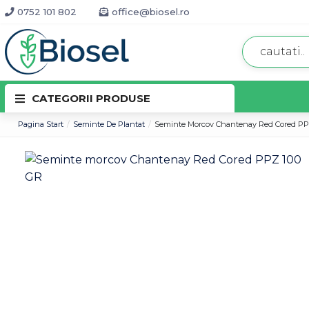
0752 101 802
office@biosel.ro
CATEGORII PRODUSE
Pagina Start
Seminte De Plantat
Seminte Morcov Chantenay Red Cored PP