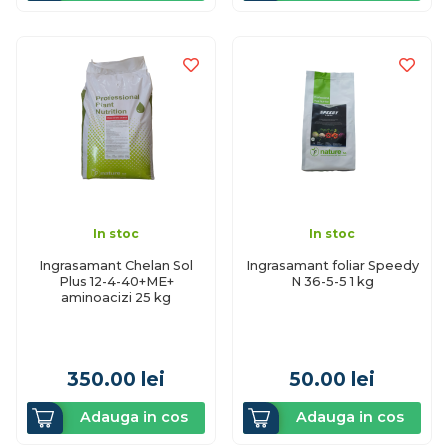
In stoc
In stoc
Ingrasamant Chelan Sol
Ingrasamant foliar Speedy
Plus 12-4-40+ME+
N 36-5-5 1 kg
aminoacizi 25 kg
350.00
lei
50.00
lei
Adauga in cos
Adauga in cos