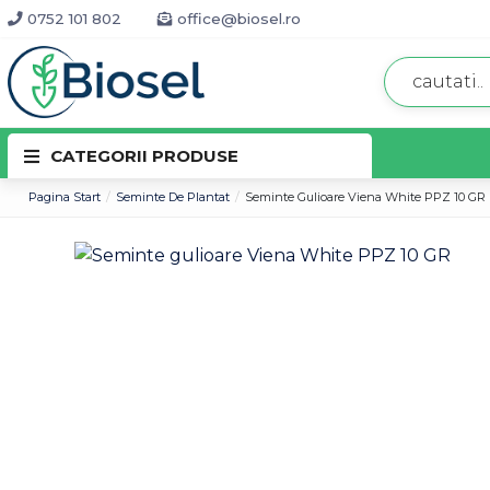
0752 101 802
office@biosel.ro
CATEGORII PRODUSE
Pagina Start
Seminte De Plantat
Seminte Gulioare Viena White PPZ 10 GR