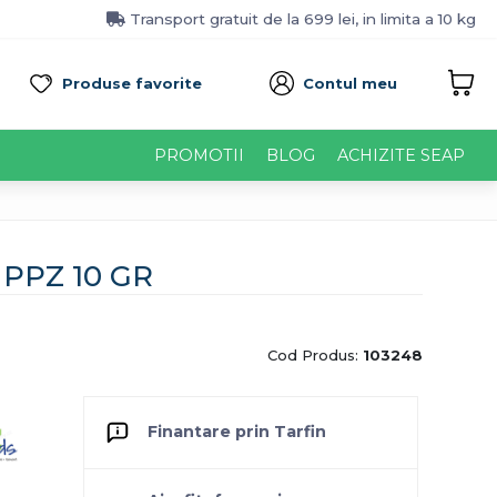
Transport gratuit de la 699 lei, in limita a 10 kg
Produse favorite
Contul meu
PROMOTII
BLOG
ACHIZITE SEAP
 PPZ 10 GR
Cod Produs:
103248
Finantare prin Tarfin