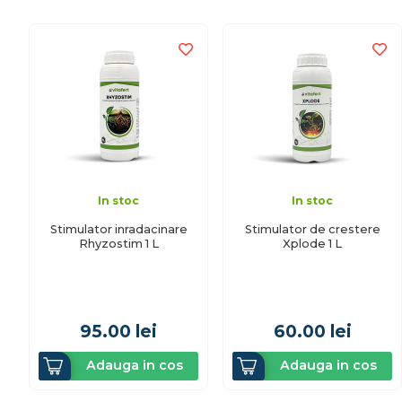
In stoc
In stoc
Stimulator inradacinare
Stimulator de crestere
Rhyzostim 1 L
Xplode 1 L
95.00
lei
60.00
lei
Adauga in cos
Adauga in cos