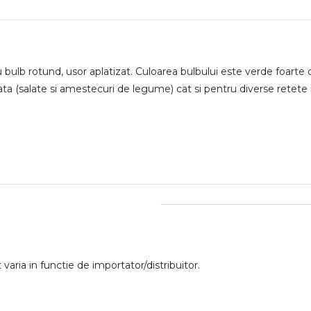
ulb rotund, usor aplatizat. Culoarea bulbului este verde foarte des
 (salate si amestecuri de legume) cat si pentru diverse retete i
aria in functie de importator/distribuitor.