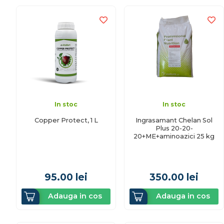
In stoc
In stoc
Copper Protect, 1 L
Ingrasamant Chelan Sol
Plus 20-20-
20+ME+aminoazici 25 kg
95.00
lei
350.00
lei
Adauga in cos
Adauga in cos