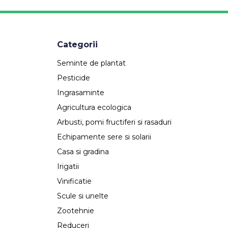
Categorii
Seminte de plantat
Pesticide
Ingrasaminte
Agricultura ecologica
Arbusti, pomi fructiferi si rasaduri
Echipamente sere si solarii
Casa si gradina
Irigatii
Vinificatie
Scule si unelte
Zootehnie
Reduceri