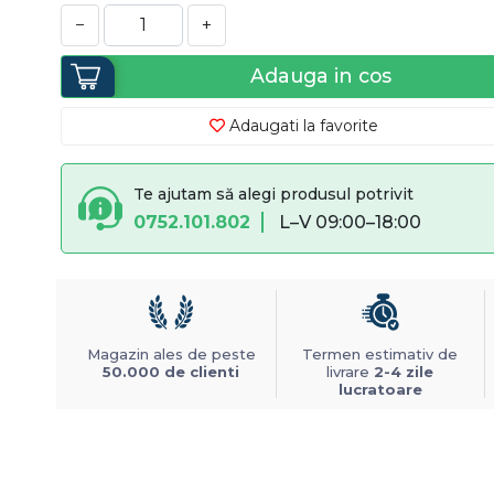
−
+
Adauga in cos
Adaugati la favorite
Te ajutam să alegi produsul potrivit
0752.101.802
L–V 09:00–18:00
Magazin ales de peste
Termen estimativ de
50.000 de clienti
livrare
2-4 zile
lucratoare