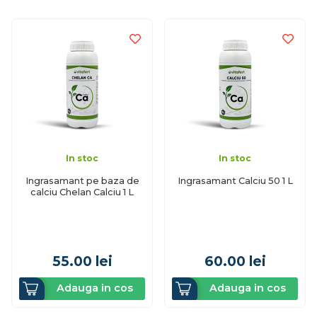
In stoc
In stoc
Ingrasamant pe baza de
Ingrasamant Calciu 50 1 L
calciu Chelan Calciu 1 L
55.00
lei
60.00
lei
Adauga in cos
Adauga in cos