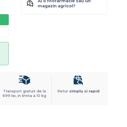
Ai o fitofarmacie sau un
magazin agricol?
Transport gratuit de la
Retur
simplu si rapid
699 lei, in limita a 10 kg