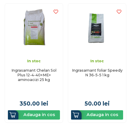
In stoc
In stoc
Ingrasamant Chelan Sol
Ingrasamant foliar Speedy
Plus 12-4-40+ME+
N 36-5-5 1 kg
aminoacizi 25 kg
350.00
lei
50.00
lei
Adauga in cos
Adauga in cos