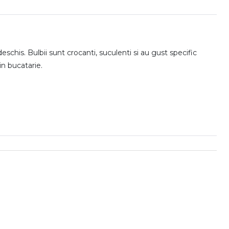
chis. Bulbii sunt crocanti, suculenti si au gust specific
n bucatarie.