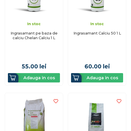
In stoc
In stoc
Ingrasamant pe baza de
Ingrasamant Calciu 50 1 L
calciu Chelan Calciu 1 L
55.00
lei
60.00
lei
Adauga in cos
Adauga in cos