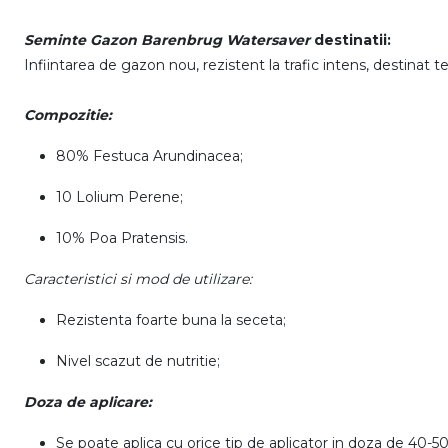
Seminte Gazon Barenbrug Watersaver
destinatii:
Infiintarea de gazon nou, rezistent la trafic intens, destinat te
Compozitie:
80% Festuca Arundinacea;
10 Lolium Perene;
10% Poa Pratensis.
Caracteristici si mod de utilizare:
Rezistenta foarte buna la seceta;
Nivel scazut de nutritie;
Doza de aplicare:
Se poate aplica cu orice tip de aplicator in doza de 40-5