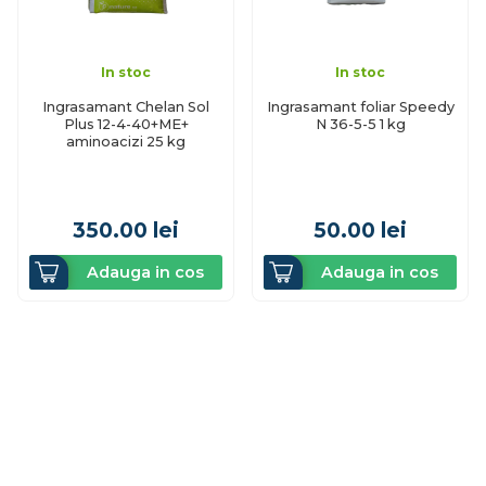
In stoc
In stoc
Ingrasamant Chelan Sol
Ingrasamant foliar Speedy
Plus 12-4-40+ME+
N 36-5-5 1 kg
aminoacizi 25 kg
350.00
lei
50.00
lei
Adauga in cos
Adauga in cos