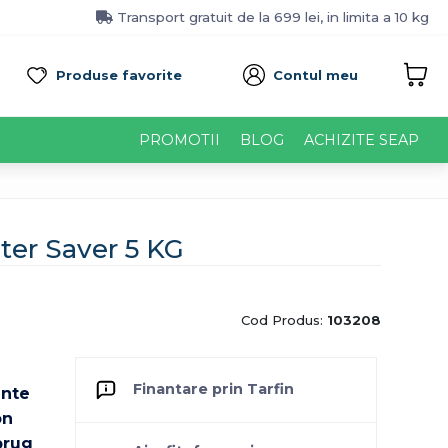
Transport gratuit de la 699 lei, in limita a 10 kg
Produse favorite
Contul meu
PROMOTII
BLOG
ACHIZITE SEAP
er Saver 5 KG
Cod Produs:
103208
Finantare prin Tarfin