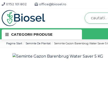
0752 101 802
office@biosel.ro
CATEGORII PRODUSE
Pagina Start
Seminte De Plantat
Seminte Gazon Barenbrug Water Saver 5