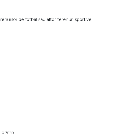
renurilor de fotbal sau altor terenuri sportive.
0 gr/mp