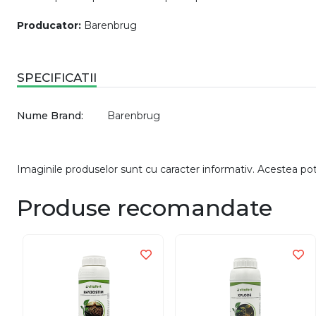
Producator:
Barenbrug
SPECIFICATII
Nume Brand:
Barenbrug
Imaginile produselor sunt cu caracter informativ. Acestea pot v
Produse recomandate