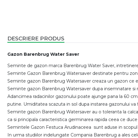
DESCRIERE PRODUS
Gazon Barenbrug Water Saver
Seminte de gazon marca Barenbrug Water Saver, intretinere 
Seminte Gazon Barenbrug Watersaver destinate pentru zonel
Seminte gazon Barenbrug Watersaver creaza un gazon ce est
Seminte gazon Barenbrug Watersaver dupa insemnatare si mai a
Adancimea radacinilor gazonului poate ajunge pana la 60 cm. 
putine. Umiditatea scazuta in sol dupa instarea gazonului va 
Seminte gazon Barenbrug Watersaver au o toleranta la calcar
ca si principala caracteristica germinarea rapida ceea ce duce
Semintele Gazon Festuca Arudinaceea sunt aduse in scopul pas
In urma studiilor indelungate Compania Barenbrug a ales cele