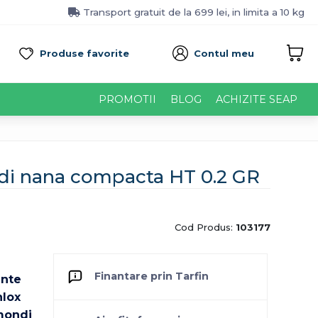
Transport gratuit de la 699 lei, in limita a 10 kg
Produse favorite
Contul meu
PROMOTII
BLOG
ACHIZITE SEAP
di nana compacta HT 0.2 GR
Cod Produs:
103177
Finantare prin Tarfin