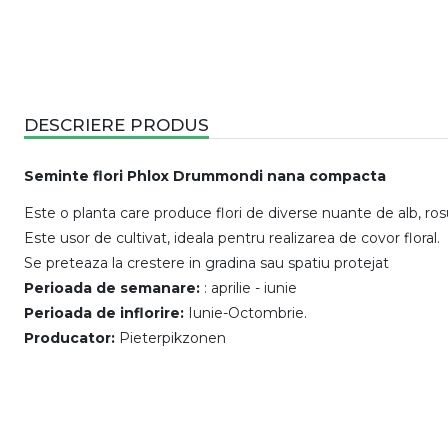
DESCRIERE PRODUS
Seminte flori Phlox Drummondi nana compacta
Este o planta care produce flori de diverse nuante de alb, rosu
Este usor de cultivat, ideala pentru realizarea de covor floral.
Se preteaza la crestere in gradina sau spatiu protejat
Perioada de semanare:
: aprilie - iunie
Perioada de inflorire:
Iunie-Octombrie.
Producator:
Pieterpikzonen