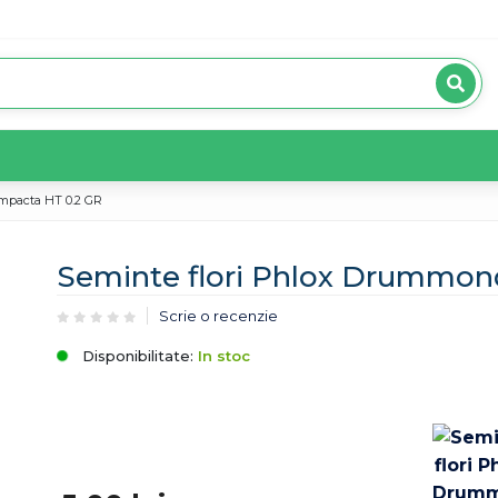
mpacta HT 0.2 GR
Seminte flori Phlox Drummon
Scrie o recenzie
Disponibilitate:
In stoc