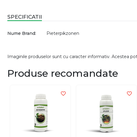
SPECIFICATII
Nume Brand:
Pieterpikzonen
Imaginile produselor sunt cu caracter informativ. Acestea pot v
Produse recomandate