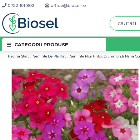
0752 101 802
office@biosel.ro
CATEGORII PRODUSE
Pagina Start
Seminte De Plantat
Seminte Flori Phlox Drummondi Nana Co