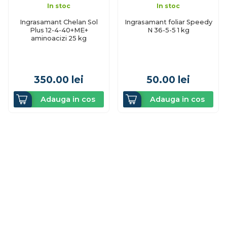
In stoc
In stoc
Ingrasamant Chelan Sol
Ingrasamant foliar Speedy
Plus 12-4-40+ME+
N 36-5-5 1 kg
aminoacizi 25 kg
350.00
lei
50.00
lei
Adauga in cos
Adauga in cos