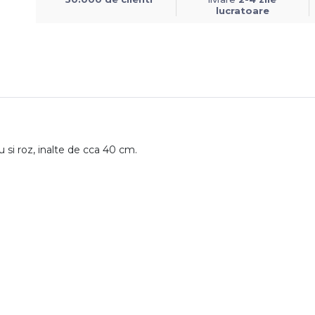
lucratoare
 si roz, inalte de cca 40 cm.