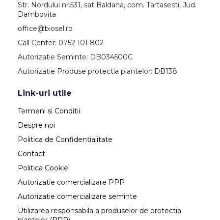
Str. Nordului nr.531, sat Baldana, com. Tartasesti, Jud.
Dambovita
office@biosel.ro
Call Center: 0752 101 802
Autorizatie Seminte: DB034500C
Autorizatie Produse protectia plantelor: DB138
Link-uri utile
Termeni si Conditii
Despre noi
Politica de Confidentialitate
Contact
Politica Cookie
Autorizatie comercializare PPP
Autorizatie comercializare seminte
Utilizarea responsabila a produselor de protectia
plantelor (PPP)