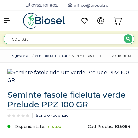
0752 101 802
office@biosel.ro
Pagina Start
Seminte De Plantat
Seminte Fasole Fideluta Verde Prelude 
Seminte fasole fideluta verde
Prelude PPZ 100 GR
Scrie o recenzie
Disponibilitate:
In stoc
Cod Produs:
103054