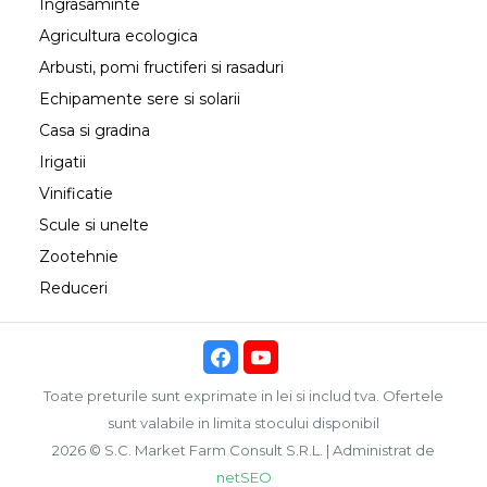
Ingrasaminte
Agricultura ecologica
Arbusti, pomi fructiferi si rasaduri
Echipamente sere si solarii
Casa si gradina
Irigatii
Vinificatie
Scule si unelte
Zootehnie
Reduceri
Toate preturile sunt exprimate in lei si includ tva. Ofertele
sunt valabile in limita stocului disponibil
2026 © S.C. Market Farm Consult S.R.L. | Administrat de
netSEO