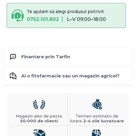
Te ajutam să alegi produsul potrivit
0752.101.802
L–V 09:00–18:00
Finantare prin Tarfin
Ai o fitofarmacie sau un magazin agricol?
Magazin ales de peste
Termen estimativ de
50.000 de clienti
livrare
2-4 zile lucratoare