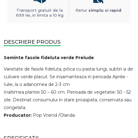
Transport gratuit de la
Retur
simplu si rapid
699 lei, in limita a 10 kg
DESCRIERE PRODUS
Seminte fasole fideluta verde Prelude
Varietate de fasole fideluta, pitica cu pastai lungi, subtiri si de
culoare verde placut. Se insamanteaza in perioada Aprilie -
Iulie, la o adancimea de 2-3 cm
Inaltimea plantei 50 – 60 cm. Perioada de vegetatie: 50 - 52
zile. Destinat consumului in stare proaspata, conservata sau
congelata.
Producator:
Pop Vriend /Olanda